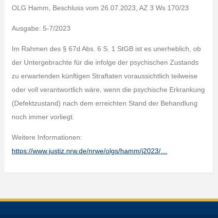
OLG Hamm, Beschluss vom 26.07.2023, AZ 3 Ws 170/23
Ausgabe: 5-7/2023
Im Rahmen des § 67d Abs. 6 S. 1 StGB ist es unerheblich, ob
der Untergebrachte für die infolge der psychischen Zustands
zu erwartenden künftigen Straftaten voraussichtlich teilweise
oder voll verantwortlich wäre, wenn die psychische Erkrankung
(Defektzustand) nach dem erreichten Stand der Behandlung
noch immer vorliegt.
Weitere Informationen:
https://www.justiz.nrw.de/nrwe/olgs/hamm/j2023/…