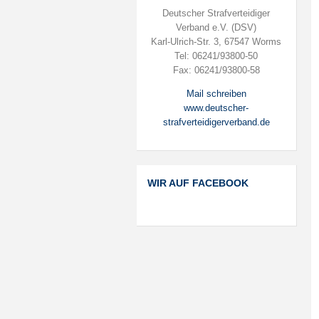
Deutscher Strafverteidiger
Verband e.V. (DSV)
Karl-Ulrich-Str. 3, 67547 Worms
Tel: 06241/93800-50
Fax: 06241/93800-58
Mail schreiben
www.deutscher-
strafverteidigerverband.de
WIR AUF FACEBOOK