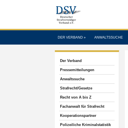
DER VERBAND
»
ANWALTSSUCHE
Der Verband
Pressemitteilungen
Anwaltssuche
Strafrecht/Gesetze
Recht von A bis Z
Fachanwalt für Strafrecht
Kooperationspartner
Polizeiliche Kriminalstatistik