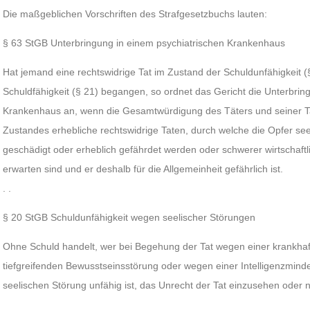
Die maßgeblichen Vorschriften des Strafgesetzbuchs lauten:
§ 63 StGB Unterbringung in einem psychiatrischen Krankenhaus
Hat jemand eine rechtswidrige Tat im Zustand der Schuldunfähigkeit (
Schuldfähigkeit (§ 21) begangen, so ordnet das Gericht die Unterbrin
Krankenhaus an, wenn die Gesamtwürdigung des Täters und seiner Tat
Zustandes erhebliche rechtswidrige Taten, durch welche die Opfer seel
geschädigt oder erheblich gefährdet werden oder schwerer wirtschaftl
erwarten sind und er deshalb für die Allgemeinheit gefährlich ist.
. .
§ 20 StGB Schuldunfähigkeit wegen seelischer Störungen
Ohne Schuld handelt, wer bei Begehung der Tat wegen einer krankhaf
tiefgreifenden Bewusstseinsstörung oder wegen einer Intelligenzmin
seelischen Störung unfähig ist, das Unrecht der Tat einzusehen oder n