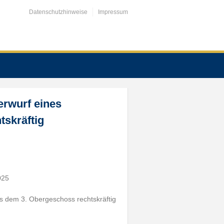
Datenschutzhinweise
Impressum
erwurf eines
tskräftig
025
aus dem 3. Obergeschoss rechtskräftig