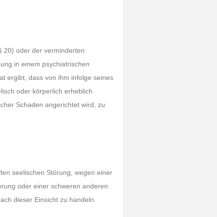
§ 20) oder der verminderten
gung in einem psychiatrischen
 ergibt, dass von ihm infolge seines
isch oder körperlich erheblich
icher Schaden angerichtet wird, zu
ten seelischen Störung, wegen einer
derung oder einer schweren anderen
ach dieser Einsicht zu handeln.