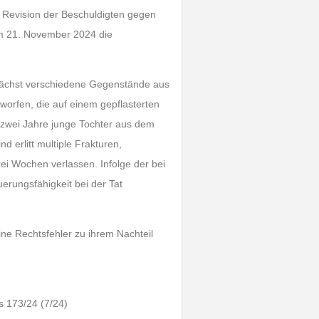
e Revision der Beschuldigten gegen
 am 21. November 2024 die
unächst verschiedene Gegenstände aus
rfen, die auf einem gepflasterten
zwei Jahre junge Tochter aus dem
 erlitt multiple Frakturen,
i Wochen verlassen. Infolge der bei
rungsfähigkeit bei der Tat
ine Rechtsfehler zu ihrem Nachteil
s 173/24 (7/24)