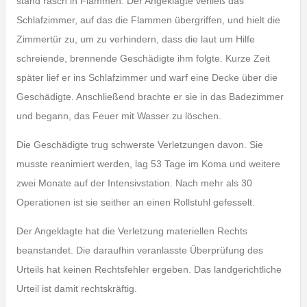
stand rasch in Flammen. Der Angeklagte verließ das
Schlafzimmer, auf das die Flammen übergriffen, und hielt die
Zimmertür zu, um zu verhindern, dass die laut um Hilfe
schreiende, brennende Geschädigte ihm folgte. Kurze Zeit
später lief er ins Schlafzimmer und warf eine Decke über die
Geschädigte. Anschließend brachte er sie in das Badezimmer
und begann, das Feuer mit Wasser zu löschen.
Die Geschädigte trug schwerste Verletzungen davon. Sie
musste reanimiert werden, lag 53 Tage im Koma und weitere
zwei Monate auf der Intensivstation. Nach mehr als 30
Operationen ist sie seither an einen Rollstuhl gefesselt.
Der Angeklagte hat die Verletzung materiellen Rechts
beanstandet. Die daraufhin veranlasste Überprüfung des
Urteils hat keinen Rechtsfehler ergeben. Das landgerichtliche
Urteil ist damit rechtskräftig.