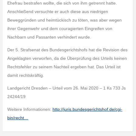
Ehefrau bestrafen wollte, die sich von ihm getrennt hatte.
Anschließend versuchte er auch diese aus niedrigen
Beweggründen und heimtückisch zu töten, was aber wegen
ihrer Gegenwehr und dem couragierten Eingreifen von
Nachbarn und Passanten verhindert wurde.
Der 5. Strafsenat des Bundesgerichtshofs hat die Revision des
Angeklagten verworfen, da die Überprüfung des Urteils keinen
Rechtsfehler zu seinem Nachteil ergeben hat. Das Urteil ist
damit rechtskräftig.
Landgericht Dresden – Urteil vom 26. Mai 2020 – 1 Ks 733 Js
24244/19
Weitere Informationen:
http://juris.bundesgerichtshof.de/cgi-
bin/recht…