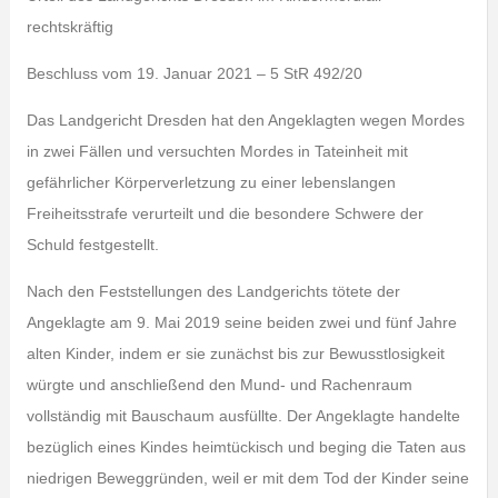
rechtskräftig
Beschluss vom 19. Januar 2021 – 5 StR 492/20
Das Landgericht Dresden hat den Angeklagten wegen Mordes
in zwei Fällen und versuchten Mordes in Tateinheit mit
gefährlicher Körperverletzung zu einer lebenslangen
Freiheitsstrafe verurteilt und die besondere Schwere der
Schuld festgestellt.
Nach den Feststellungen des Landgerichts tötete der
Angeklagte am 9. Mai 2019 seine beiden zwei und fünf Jahre
alten Kinder, indem er sie zunächst bis zur Bewusstlosigkeit
würgte und anschließend den Mund- und Rachenraum
vollständig mit Bauschaum ausfüllte. Der Angeklagte handelte
bezüglich eines Kindes heimtückisch und beging die Taten aus
niedrigen Beweggründen, weil er mit dem Tod der Kinder seine