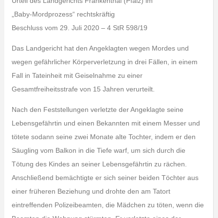
Urteil des Landgerichts Frankenthal (Pfalz) im
„Baby-Mordprozess“ rechtskräftig
Beschluss vom 29. Juli 2020 – 4 StR 598/19
Das Landgericht hat den Angeklagten wegen Mordes und
wegen gefährlicher Körperverletzung in drei Fällen, in einem
Fall in Tateinheit mit Geiselnahme zu einer
Gesamtfreiheitsstrafe von 15 Jahren verurteilt.
Nach den Feststellungen verletzte der Angeklagte seine
Lebensgefährtin und einen Bekannten mit einem Messer und
tötete sodann seine zwei Monate alte Tochter, indem er den
Säugling vom Balkon in die Tiefe warf, um sich durch die
Tötung des Kindes an seiner Lebensgefährtin zu rächen.
Anschließend bemächtigte er sich seiner beiden Töchter aus
einer früheren Beziehung und drohte den am Tatort
eintreffenden Polizeibeamten, die Mädchen zu töten, wenn die