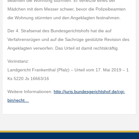
Beamten die Wohnung stürmten. Er verletzte eines der
Mädchen mit dem Messer schwer, bevor die Polizeibeamten
die Wohnung stürmten und den Angeklagten festnahmen.
Der 4. Strafsenat des Bundesgerichtshofs hat die auf
Verfahrensrügen und auf die Sachrüge gestützte Revision des
Angeklagten verworfen. Das Urteil ist damit rechtskräftig.
Vorinstanz:
Landgericht Frankenthal (Pfalz) – Urteil vom 17. Mai 2019 – 1
Ks 5220 Js 16663/16
Weitere Informationen:
http://juris.bundesgerichtshof.de/cgi-
bin/recht…