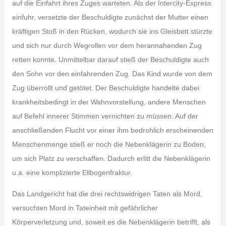
auf die Einfahrt ihres Zuges warteten. Als der Intercity-Express
einfuhr, versetzte der Beschuldigte zunächst der Mutter einen
kräftigen Stoß in den Rücken, wodurch sie ins Gleisbett stürzte
und sich nur durch Wegrollen vor dem herannahenden Zug
retten konnte. Unmittelbar darauf stieß der Beschuldigte auch
den Sohn vor den einfahrenden Zug. Das Kind wurde von dem
Zug überrollt und getötet. Der Beschuldigte handelte dabei
krankheitsbedingt in der Wahnvorstellung, andere Menschen
auf Befehl innerer Stimmen vernichten zu müssen. Auf der
anschließenden Flucht vor einer ihm bedrohlich erscheinenden
Menschenmenge stieß er noch die Nebenklägerin zu Boden,
um sich Platz zu verschaffen. Dadurch erlitt die Nebenklägerin
u.a. eine komplizierte Ellbogenfraktur.
Das Landgericht hat die drei rechtswidrigen Taten als Mord,
versuchten Mord in Tateinheit mit gefährlicher
Körperverletzung und, soweit es die Nebenklägerin betrifft, als