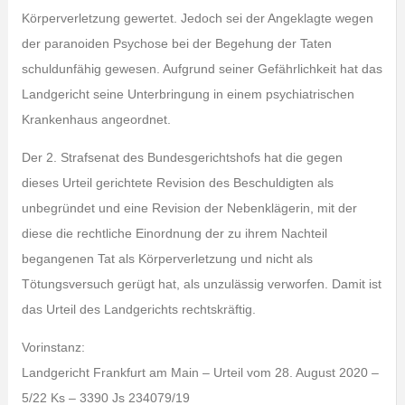
Körperverletzung gewertet. Jedoch sei der Angeklagte wegen
der paranoiden Psychose bei der Begehung der Taten
schuldunfähig gewesen. Aufgrund seiner Gefährlichkeit hat das
Landgericht seine Unterbringung in einem psychiatrischen
Krankenhaus angeordnet.
Der 2. Strafsenat des Bundesgerichtshofs hat die gegen
dieses Urteil gerichtete Revision des Beschuldigten als
unbegründet und eine Revision der Nebenklägerin, mit der
diese die rechtliche Einordnung der zu ihrem Nachteil
begangenen Tat als Körperverletzung und nicht als
Tötungsversuch gerügt hat, als unzulässig verworfen. Damit ist
das Urteil des Landgerichts rechtskräftig.
Vorinstanz:
Landgericht Frankfurt am Main – Urteil vom 28. August 2020 –
5/22 Ks – 3390 Js 234079/19