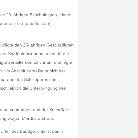
it 23-jährigen Beschuldigten, einen
enten, die (unbefristete)
uldigte den 25-jährigen Geschädigten
enaer Studentenwohnheim und tötete
te zerteilte den Leichnam und legte
. Im Anschluss stellte er sich der
r paranoiden Schizophrenie in
schließlich die Unterbringung des
nsbeanstandungen und der Sachrüge
lung wegen Mordes erstrebt.
Urteil des Landgerichts ist damit