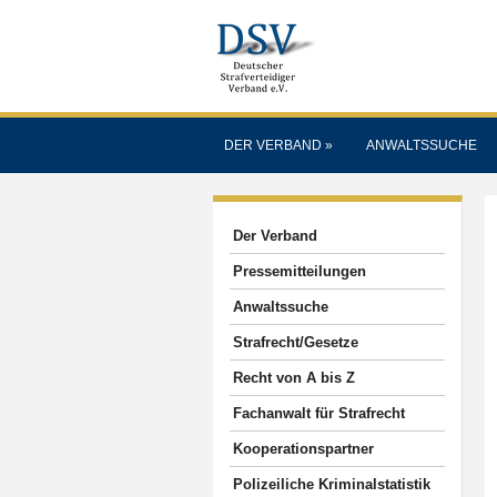
DER VERBAND
»
ANWALTSSUCHE
Der Verband
Pressemitteilungen
Anwaltssuche
Strafrecht/Gesetze
Recht von A bis Z
Fachanwalt für Strafrecht
Kooperationspartner
Polizeiliche Kriminalstatistik