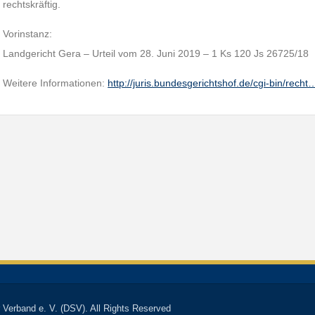
rechtskräftig.
Vorinstanz:
Landgericht Gera – Urteil vom 28. Juni 2019 – 1 Ks 120 Js 26725/18
Weitere Informationen:
http://juris.bundesgerichtshof.de/cgi-bin/recht
 Verband e. V. (DSV). All Rights Reserved