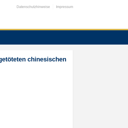
Datenschutzhinweise
Impressum
 getöteten chinesischen