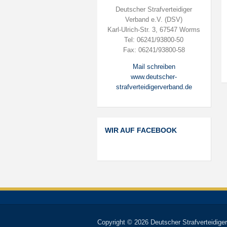
Deutscher Strafverteidiger
Verband e.V. (DSV)
Karl-Ulrich-Str. 3, 67547 Worms
Tel: 06241/93800-50
Fax: 06241/93800-58
Mail schreiben
www.deutscher-
strafverteidigerverband.de
WIR AUF FACEBOOK
Copyright © 2026 Deutscher Strafverteidiger