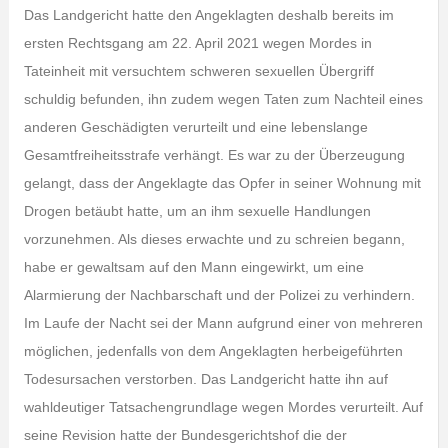
Das Landgericht hatte den Angeklagten deshalb bereits im
ersten Rechtsgang am 22. April 2021 wegen Mordes in
Tateinheit mit versuchtem schweren sexuellen Übergriff
schuldig befunden, ihn zudem wegen Taten zum Nachteil eines
anderen Geschädigten verurteilt und eine lebenslange
Gesamtfreiheitsstrafe verhängt. Es war zu der Überzeugung
gelangt, dass der Angeklagte das Opfer in seiner Wohnung mit
Drogen betäubt hatte, um an ihm sexuelle Handlungen
vorzunehmen. Als dieses erwachte und zu schreien begann,
habe er gewaltsam auf den Mann eingewirkt, um eine
Alarmierung der Nachbarschaft und der Polizei zu verhindern.
Im Laufe der Nacht sei der Mann aufgrund einer von mehreren
möglichen, jedenfalls von dem Angeklagten herbeigeführten
Todesursachen verstorben. Das Landgericht hatte ihn auf
wahldeutiger Tatsachengrundlage wegen Mordes verurteilt. Auf
seine Revision hatte der Bundesgerichtshof die der