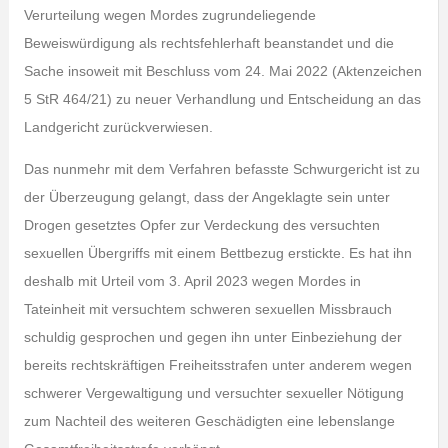
Verurteilung wegen Mordes zugrundeliegende
Beweiswürdigung als rechtsfehlerhaft beanstandet und die
Sache insoweit mit Beschluss vom 24. Mai 2022 (Aktenzeichen
5 StR 464/21) zu neuer Verhandlung und Entscheidung an das
Landgericht zurückverwiesen.
Das nunmehr mit dem Verfahren befasste Schwurgericht ist zu
der Überzeugung gelangt, dass der Angeklagte sein unter
Drogen gesetztes Opfer zur Verdeckung des versuchten
sexuellen Übergriffs mit einem Bettbezug erstickte. Es hat ihn
deshalb mit Urteil vom 3. April 2023 wegen Mordes in
Tateinheit mit versuchtem schweren sexuellen Missbrauch
schuldig gesprochen und gegen ihn unter Einbeziehung der
bereits rechtskräftigen Freiheitsstrafen unter anderem wegen
schwerer Vergewaltigung und versuchter sexueller Nötigung
zum Nachteil des weiteren Geschädigten eine lebenslange