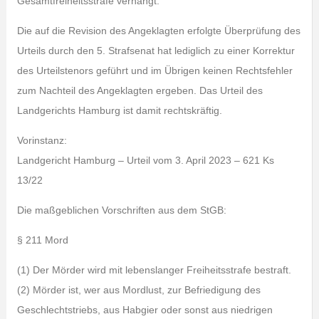
Gesamtfreiheitsstrafe verhängt.
Die auf die Revision des Angeklagten erfolgte Überprüfung des
Urteils durch den 5. Strafsenat hat lediglich zu einer Korrektur
des Urteilstenors geführt und im Übrigen keinen Rechtsfehler
zum Nachteil des Angeklagten ergeben. Das Urteil des
Landgerichts Hamburg ist damit rechtskräftig.
Vorinstanz:
Landgericht Hamburg – Urteil vom 3. April 2023 – 621 Ks
13/22
Die maßgeblichen Vorschriften aus dem StGB:
§ 211 Mord
(1) Der Mörder wird mit lebenslanger Freiheitsstrafe bestraft.
(2) Mörder ist, wer aus Mordlust, zur Befriedigung des
Geschlechtstriebs, aus Habgier oder sonst aus niedrigen