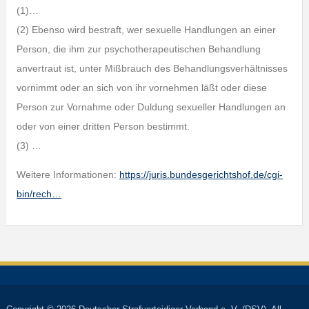
(1)…
(2) Ebenso wird bestraft, wer sexuelle Handlungen an einer
Person, die ihm zur psychotherapeutischen Behandlung
anvertraut ist, unter Mißbrauch des Behandlungsverhältnisses
vornimmt oder an sich von ihr vornehmen läßt oder diese
Person zur Vornahme oder Duldung sexueller Handlungen an
oder von einer dritten Person bestimmt.
(3) …
Weitere Informationen:
https://juris.bundesgerichtshof.de/cgi-
bin/rech…