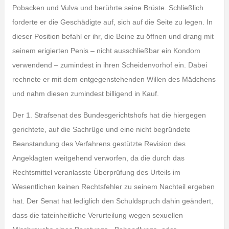
Pobacken und Vulva und berührte seine Brüste. Schließlich
forderte er die Geschädigte auf, sich auf die Seite zu legen. In
dieser Position befahl er ihr, die Beine zu öffnen und drang mit
seinem erigierten Penis – nicht ausschließbar ein Kondom
verwendend – zumindest in ihren Scheidenvorhof ein. Dabei
rechnete er mit dem entgegenstehenden Willen des Mädchens
und nahm diesen zumindest billigend in Kauf.
Der 1. Strafsenat des Bundesgerichtshofs hat die hiergegen
gerichtete, auf die Sachrüge und eine nicht begründete
Beanstandung des Verfahrens gestützte Revision des
Angeklagten weitgehend verworfen, da die durch das
Rechtsmittel veranlasste Überprüfung des Urteils im
Wesentlichen keinen Rechtsfehler zu seinem Nachteil ergeben
hat. Der Senat hat lediglich den Schuldspruch dahin geändert,
dass die tateinheitliche Verurteilung wegen sexuellen