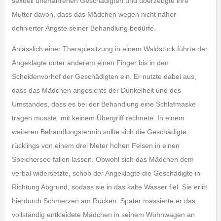
sexuell unerfahrenen Geschädigten und überzeugte ihre
Mutter davon, dass das Mädchen wegen nicht näher
definierter Ängste seiner Behandlung bedürfe.
Anlässlich einer Therapiesitzung in einem Waldstück führte der
Angeklagte unter anderem einen Finger bis in den
Scheidenvorhof der Geschädigten ein. Er nutzte dabei aus,
dass das Mädchen angesichts der Dunkelheit und des
Umstandes, dass es bei der Behandlung eine Schlafmaske
tragen musste, mit keinem Übergriff rechnete. In einem
weiteren Behandlungstermin sollte sich die Geschädigte
rücklings von einem drei Meter hohen Felsen in einen
Speichersee fallen lassen. Obwohl sich das Mädchen dem
verbal widersetzte, schob der Angeklagte die Geschädigte in
Richtung Abgrund, sodass sie in das kalte Wasser fiel. Sie erlitt
hierdurch Schmerzen am Rücken. Später massierte er das
vollständig entkleidete Mädchen in seinem Wohnwagen an