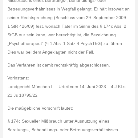
Missbrauchs eines Beratungs-, Behandlungs- oder
Betreuungsverhältnisses in Wegfall gelangt. Er hält insoweit an
seiner Rechtsprechung (Beschluss vom 29. September 2009 –
1 StR 426/09) fest, wonach Täter im Sinne des § 174c Abs. 2
StGB nur sein kann, wer berechtigt ist, die Bezeichnung
„Psychotherapeut“ (§ 1 Abs. 1 Satz 4 PsychThG) zu führen.
Dies war bei dem Angeklagten nicht der Fall.
Das Verfahren ist damit rechtskräftig abgeschlossen.
Vorinstanz:
Landgericht München II – Urteil vom 14. Juni 2023 – 4 J KLs
21 Js 18795/22
Die maßgebliche Vorschrift lautet:
§ 174c Sexueller Mißbrauch unter Ausnutzung eines
Beratungs-, Behandlungs- oder Betreuungsverhältnisses