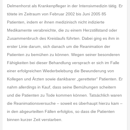
Delmenhorst als Krankenpfleger in der Intensivmedizin tätig. Er
tötete im Zeitraum von Februar 2002 bis Juni 2005 85
Patienten, indem er ihnen medizinisch nicht indizierte
Medikamente verabreichte, die zu einem Herzstillstand oder
Zusammenbruch des Kreislaufs führten. Dabei ging es ihm in
erster Linie darum, sich danach um die Reanimation der
Patienten zu bemühen zu können. Wegen seiner besonderen
Fähigkeiten bei dieser Behandlung versprach er sich im Falle
einer erfolgreichen Wiederbelebung die Bewunderung von
Kollegen und Ärzten sowie dankbarer „geretteter“ Patienten. Er
nahm allerdings in Kauf, dass seine Bemühungen scheitern
und die Patienten zu Tode kommen können. Tatsächlich waren
die Reanimationsversuche – soweit es überhaupt hierzu kam –
in den abgeurteilten Fällen erfolglos, so dass die Patienten
binnen kurzer Zeit verstarben.