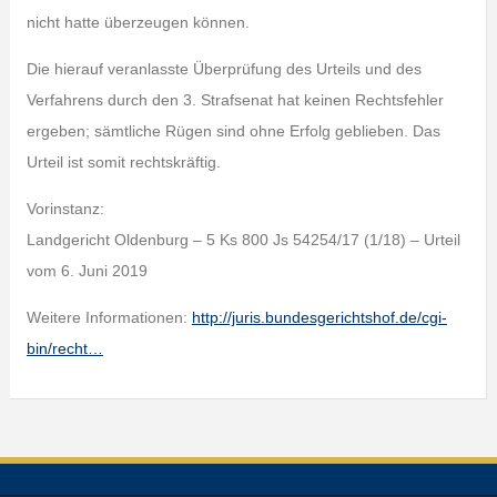
nicht hatte überzeugen können.
Die hierauf veranlasste Überprüfung des Urteils und des
Verfahrens durch den 3. Strafsenat hat keinen Rechtsfehler
ergeben; sämtliche Rügen sind ohne Erfolg geblieben. Das
Urteil ist somit rechtskräftig.
Vorinstanz:
Landgericht Oldenburg – 5 Ks 800 Js 54254/17 (1/18) – Urteil
vom 6. Juni 2019
Weitere Informationen:
http://juris.bundesgerichtshof.de/cgi-
bin/recht…