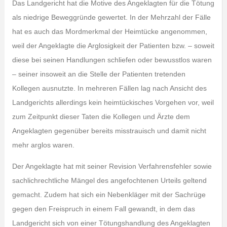
Das Landgericht hat die Motive des Angeklagten für die Tötung
als niedrige Beweggründe gewertet. In der Mehrzahl der Fälle
hat es auch das Mordmerkmal der Heimtücke angenommen,
weil der Angeklagte die Arglosigkeit der Patienten bzw. – soweit
diese bei seinen Handlungen schliefen oder bewusstlos waren
– seiner insoweit an die Stelle der Patienten tretenden
Kollegen ausnutzte. In mehreren Fällen lag nach Ansicht des
Landgerichts allerdings kein heimtückisches Vorgehen vor, weil
zum Zeitpunkt dieser Taten die Kollegen und Ärzte dem
Angeklagten gegenüber bereits misstrauisch und damit nicht
mehr arglos waren.
Der Angeklagte hat mit seiner Revision Verfahrensfehler sowie
sachlichrechtliche Mängel des angefochtenen Urteils geltend
gemacht. Zudem hat sich ein Nebenkläger mit der Sachrüge
gegen den Freispruch in einem Fall gewandt, in dem das
Landgericht sich von einer Tötungshandlung des Angeklagten