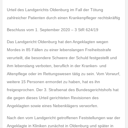
Urteil des Landgerichts Oldenburg im Fall der Tötung
zahlreicher Patienten durch einen Krankenpfleger rechtskräftig
Beschluss vom 1. September 2020 – 3 StR 624/19
Das Landgericht Oldenburg hat den Angeklagten wegen
Mordes in 85 Fällen zu einer lebenslangen Freiheitsstrafe
verurteilt, die besondere Schwere der Schuld festgestellt und
ihm lebenslang verboten, beruflich in der Kranken- und
Altenpflege oder im Rettungswesen tätig zu sein. Vom Vorwurf,
weitere 15 Personen ermordet zu haben, hat es ihn
freigesprochen. Der 3. Strafsenat des Bundesgerichtshofs hat
die gegen dieses Urteil gerichteten Revisionen des
Angeklagten sowie eines Nebenklägers verworfen.
Nach den vom Landgericht getroffenen Feststellungen war der
Angeklagte in Kliniken zunächst in Oldenburg und später in