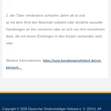
….
2. der Täter mindestens achtzehn Jahre alt ist und
a) mit dem Kind den Beischlaf vollzieht oder ähnliche sexuelle
Handlungen an ihm vornimmt oder an sich von ihm vornehmen
lässt, die mit einem Eindringen in den Körper verbunden sind,
oder
…
Weitere Informationen:
https://juris.bundesgerichtshof.de/cgi-
bin/rech…
Copyright © 2026 Deutscher Strafverteidiger Verband e. V. (DSV). All