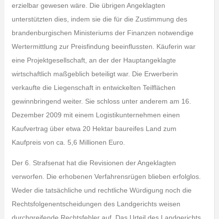
erzielbar gewesen wäre. Die übrigen Angeklagten
unterstützten dies, indem sie die für die Zustimmung des
brandenburgischen Ministeriums der Finanzen notwendige
Wertermittlung zur Preisfindung beeinflussten. Käuferin war
eine Projektgesellschaft, an der der Hauptangeklagte
wirtschaftlich maßgeblich beteiligt war. Die Erwerberin
verkaufte die Liegenschaft in entwickelten Teilflächen
gewinnbringend weiter. Sie schloss unter anderem am 16.
Dezember 2009 mit einem Logistikunternehmen einen
Kaufvertrag über etwa 20 Hektar baureifes Land zum
Kaufpreis von ca. 5,6 Millionen Euro.
Der 6. Strafsenat hat die Revisionen der Angeklagten
verworfen. Die erhobenen Verfahrensrügen blieben erfolglos.
Weder die tatsächliche und rechtliche Würdigung noch die
Rechtsfolgenentscheidungen des Landgerichts weisen
durchgreifende Rechtsfehler auf. Das Urteil des Landgerichts