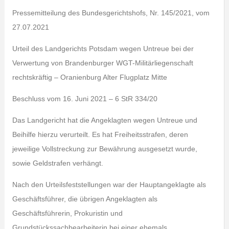
Pressemitteilung des Bundesgerichtshofs, Nr. 145/2021, vom
27.07.2021
Urteil des Landgerichts Potsdam wegen Untreue bei der
Verwertung von Brandenburger WGT-Militärliegenschaft
rechtskräftig – Oranienburg Alter Flugplatz Mitte
Beschluss vom 16. Juni 2021 – 6 StR 334/20
Das Landgericht hat die Angeklagten wegen Untreue und
Beihilfe hierzu verurteilt. Es hat Freiheitsstrafen, deren
jeweilige Vollstreckung zur Bewährung ausgesetzt wurde,
sowie Geldstrafen verhängt.
Nach den Urteilsfeststellungen war der Hauptangeklagte als
Geschäftsführer, die übrigen Angeklagten als
Geschäftsführerin, Prokuristin und
Grundstückssachbearbeiterin bei einer ehemals