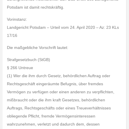
Potsdam ist damit rechtskräftig.
Vorinstanz:
Landgericht Potsdam – Urteil vom 24. April 2020 – Az: 23 KLs
17/16
Die maßgebliche Vorschrift lautet:
Strafgesetzbuch (StGB)
§ 266 Untreue
(1) Wer die ihm durch Gesetz, behördlichen Auftrag oder
Rechtsgeschäft eingeräumte Befugnis, über fremdes
Vermögen zu verfügen oder einen anderen zu verpflichten,
mißbraucht oder die ihm kraft Gesetzes, behördlichen
Auftrags, Rechtsgeschäfts oder eines Treueverhältnisses
obliegende Pflicht, fremde Vermögensinteressen
wahrzunehmen, verletzt und dadurch dem, dessen