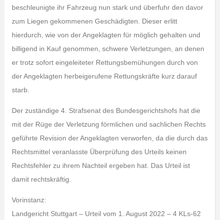
beschleunigte ihr Fahrzeug nun stark und überfuhr den davor
zum Liegen gekommenen Geschädigten. Dieser erlitt
hierdurch, wie von der Angeklagten für möglich gehalten und
billigend in Kauf genommen, schwere Verletzungen, an denen
er trotz sofort eingeleiteter Rettungsbemühungen durch von
der Angeklagten herbeigerufene Rettungskräfte kurz darauf
starb.
Der zuständige 4. Strafsenat des Bundesgerichtshofs hat die
mit der Rüge der Verletzung förmlichen und sachlichen Rechts
geführte Revision der Angeklagten verworfen, da die durch das
Rechtsmittel veranlasste Überprüfung des Urteils keinen
Rechtsfehler zu ihrem Nachteil ergeben hat. Das Urteil ist
damit rechtskräftig.
Vorinstanz:
Landgericht Stuttgart – Urteil vom 1. August 2022 – 4 KLs-62