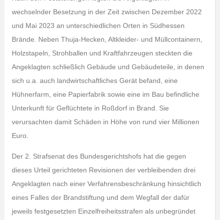
wechselnder Besetzung in der Zeit zwischen Dezember 2022
und Mai 2023 an unterschiedlichen Orten in Südhessen
Brände. Neben Thuja-Hecken, Altkleider- und Müllcontainern,
Holzstapeln, Strohballen und Kraftfahrzeugen steckten die
Angeklagten schließlich Gebäude und Gebäudeteile, in denen
sich u.a. auch landwirtschaftliches Gerät befand, eine
Hühnerfarm, eine Papierfabrik sowie eine im Bau befindliche
Unterkunft für Geflüchtete in Roßdorf in Brand. Sie
verursachten damit Schäden in Höhe von rund vier Millionen
Euro.
Der 2. Strafsenat des Bundesgerichtshofs hat die gegen
dieses Urteil gerichteten Revisionen der verbleibenden drei
Angeklagten nach einer Verfahrensbeschränkung hinsichtlich
eines Falles der Brandstiftung und dem Wegfall der dafür
jeweils festgesetzten Einzelfreiheitsstrafen als unbegründet