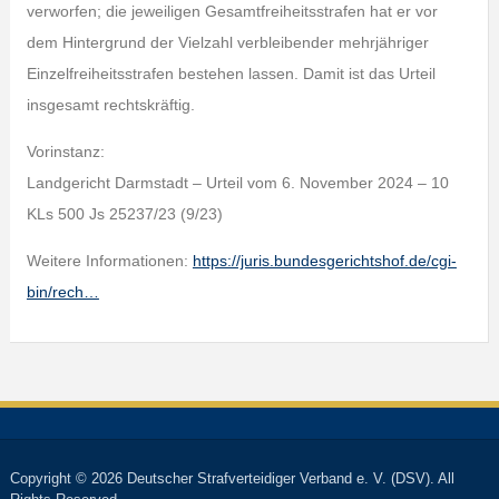
verworfen; die jeweiligen Gesamtfreiheitsstrafen hat er vor
dem Hintergrund der Vielzahl verbleibender mehrjähriger
Einzelfreiheitsstrafen bestehen lassen. Damit ist das Urteil
insgesamt rechtskräftig.
Vorinstanz:
Landgericht Darmstadt – Urteil vom 6. November 2024 – 10
KLs 500 Js 25237/23 (9/23)
Weitere Informationen:
https://juris.bundesgerichtshof.de/cgi-
bin/rech…
Copyright © 2026 Deutscher Strafverteidiger Verband e. V. (DSV). All