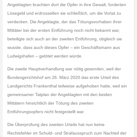
Angeklagten brachten dort die Opfer in ihre Gewalt, forderten
Lösegeld und erdrosselten sie schließlich, um die Vortat zu
verdecken. Die Angeklagte, der das Tötungsvorhaben ihrer
Mittäter bei der ersten Entführung noch nicht bekannt war,
beteiligte sich auch an der zweiten Entführung, obgleich sie
wusste, dass auch dieses Opfer – ein Geschäftsmann aus
Ludwigshafen – getötet werden würde.
Die zweite Hauptverhandlung war nötig geworden, weil der
Bundesgerichtshof am 26. März 2020 das erste Urteil des
Landgerichts Frankenthal teilweise aufgehoben hatte, weil ein
gemeinsamer Tatplan der Angeklagten mit den beiden
Mittätern hinsichtlich der Tötung des zweiten
Entführungsopfers nicht festgestellt war.
Die Überprüfung des zweiten Urteils hat nun keine
Rechtsfehler im Schuld- und Strafausspruch zum Nachteil der