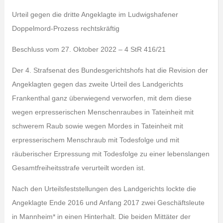
Urteil gegen die dritte Angeklagte im Ludwigshafener
Doppelmord-Prozess rechtskräftig
Beschluss vom 27. Oktober 2022 – 4 StR 416/21
Der 4. Strafsenat des Bundesgerichtshofs hat die Revision der
Angeklagten gegen das zweite Urteil des Landgerichts
Frankenthal ganz überwiegend verworfen, mit dem diese
wegen erpresserischen Menschenraubes in Tateinheit mit
schwerem Raub sowie wegen Mordes in Tateinheit mit
erpresserischem Menschraub mit Todesfolge und mit
räuberischer Erpressung mit Todesfolge zu einer lebenslangen
Gesamtfreiheitsstrafe verurteilt worden ist.
Nach den Urteilsfeststellungen des Landgerichts lockte die
Angeklagte Ende 2016 und Anfang 2017 zwei Geschäftsleute
in Mannheim* in einen Hinterhalt. Die beiden Mittäter der