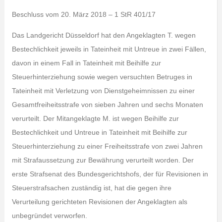
Beschluss vom 20. März 2018 – 1 StR 401/17
Das Landgericht Düsseldorf hat den Angeklagten T. wegen
Bestechlichkeit jeweils in Tateinheit mit Untreue in zwei Fällen,
davon in einem Fall in Tateinheit mit Beihilfe zur
Steuerhinterziehung sowie wegen versuchten Betruges in
Tateinheit mit Verletzung von Dienstgeheimnissen zu einer
Gesamtfreiheitsstrafe von sieben Jahren und sechs Monaten
verurteilt. Der Mitangeklagte M. ist wegen Beihilfe zur
Bestechlichkeit und Untreue in Tateinheit mit Beihilfe zur
Steuerhinterziehung zu einer Freiheitsstrafe von zwei Jahren
mit Strafaussetzung zur Bewährung verurteilt worden. Der
erste Strafsenat des Bundesgerichtshofs, der für Revisionen in
Steuerstrafsachen zuständig ist, hat die gegen ihre
Verurteilung gerichteten Revisionen der Angeklagten als
unbegründet verworfen.