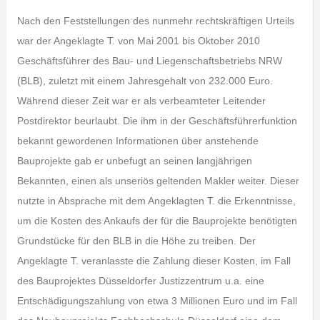
Nach den Feststellungen des nunmehr rechtskräftigen Urteils
war der Angeklagte T. von Mai 2001 bis Oktober 2010
Geschäftsführer des Bau- und Liegenschaftsbetriebs NRW
(BLB), zuletzt mit einem Jahresgehalt von 232.000 Euro.
Während dieser Zeit war er als verbeamteter Leitender
Postdirektor beurlaubt. Die ihm in der Geschäftsführerfunktion
bekannt gewordenen Informationen über anstehende
Bauprojekte gab er unbefugt an seinen langjährigen
Bekannten, einen als unseriös geltenden Makler weiter. Dieser
nutzte in Absprache mit dem Angeklagten T. die Erkenntnisse,
um die Kosten des Ankaufs der für die Bauprojekte benötigten
Grundstücke für den BLB in die Höhe zu treiben. Der
Angeklagte T. veranlasste die Zahlung dieser Kosten, im Fall
des Bauprojektes Düsseldorfer Justizzentrum u.a. eine
Entschädigungszahlung von etwa 3 Millionen Euro und im Fall