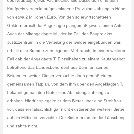
des Neubauprojekts Fachhochschule Düsseldorf eine dem
Kaufpreis verdeckt aufgeschlagene Provisionszahlung in Höhe
von etwa 2 Millionen Euro. Von den so erwirtschafteten
Geldern erhielt der Angeklagte plangemäß jeweils einen Anteil.
Auch der Mitangeklagte M., der im Fall des Bauprojekts
Justizzentrum in die Verteilung der Gelder eingebunden war,
erhielt eine Summe zum eigenen Verbrauch. In einem weiteren
Fall gab der Angeklagte T. Einzelheiten zu einem Kaufangebot
betreffend das Landesbehördenhaus Bonn an seinen
Bekannten weiter. Dieser versuchte dann gemäß einem
gemeinsamen Tatplan, von dem ihm über den Angeklagten T.
bekannt gemachten Bieter eine Abfindungszahlung zu
erhalten. Hierfür spiegelte er dem Bieter über eine Strohfrau
vor, dass ein tatsächlich gar nicht existierender weiterer Bieter
auf ein Mitbieten verzichte. Der Bieter erkannte die Täuschung
und zahlte nicht.