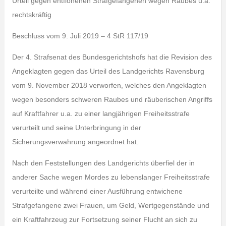
Urteil gegen entflohenen Strafgefangenen wegen Raubes u.a.
rechtskräftig
Beschluss vom 9. Juli 2019 – 4 StR 117/19
Der 4. Strafsenat des Bundesgerichtshofs hat die Revision des
Angeklagten gegen das Urteil des Landgerichts Ravensburg
vom 9. November 2018 verworfen, welches den Angeklagten
wegen besonders schweren Raubes und räuberischen Angriffs
auf Kraftfahrer u.a. zu einer langjährigen Freiheitsstrafe
verurteilt und seine Unterbringung in der
Sicherungsverwahrung angeordnet hat.
Nach den Feststellungen des Landgerichts überfiel der in
anderer Sache wegen Mordes zu lebenslanger Freiheitsstrafe
verurteilte und während einer Ausführung entwichene
Strafgefangene zwei Frauen, um Geld, Wertgegenstände und
ein Kraftfahrzeug zur Fortsetzung seiner Flucht an sich zu