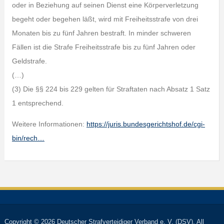
oder in Beziehung auf seinen Dienst eine Körperverletzung
begeht oder begehen läßt, wird mit Freiheitsstrafe von drei
Monaten bis zu fünf Jahren bestraft. In minder schweren
Fällen ist die Strafe Freiheitsstrafe bis zu fünf Jahren oder
Geldstrafe.
(…)
(3) Die §§ 224 bis 229 gelten für Straftaten nach Absatz 1 Satz
1 entsprechend.
Weitere Informationen:
https://juris.bundesgerichtshof.de/cgi-
bin/rech…
Copyright © 2026 Deutscher Strafverteidiger Verband e. V. (DSV). All