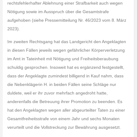
rechtsfehlerhafter Ablehnung einer Strafbarkeit auch wegen
Nötigung sowie im Ausspruch über die Gesamtstrafe
aufgehoben (siehe Pressemitteilung Nr. 46/2023 vom 8. März
2023).
Im zweiten Rechtsgang hat das Landgericht den Angeklagten
in diesen Fällen jeweils wegen gefährlicher Körperverletzung
im Amt in Tateinheit mit Nötigung und Freiheitsberaubung
schuldig gesprochen. Insoweit hat es ergänzend festgestellt,
dass der Angeklagte zumindest billigend in Kauf nahm, dass
die Nebenklägerin H. in beiden Fällen seine Schläge nur
duldete, weil er ihr zuvor mehrfach angedroht hatte,
anderenfalls die Betreuung ihrer Promotion zu beenden. Es
hat den Angeklagten wegen aller abgeurteilter Taten zu einer
Gesamtfreiheitsstrafe von einem Jahr und sechs Monaten
verurteilt und die Vollstreckung zur Bewährung ausgesetzt.