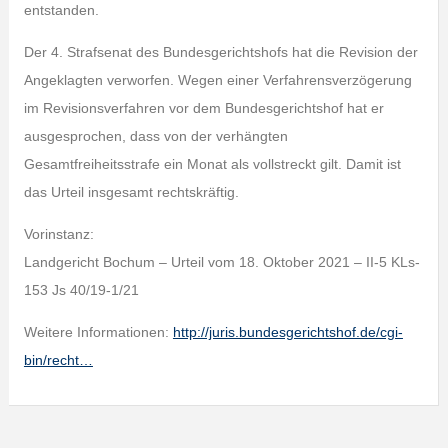
entstanden.
Der 4. Strafsenat des Bundesgerichtshofs hat die Revision der
Angeklagten verworfen. Wegen einer Verfahrensverzögerung
im Revisionsverfahren vor dem Bundesgerichtshof hat er
ausgesprochen, dass von der verhängten
Gesamtfreiheitsstrafe ein Monat als vollstreckt gilt. Damit ist
das Urteil insgesamt rechtskräftig.
Vorinstanz:
Landgericht Bochum – Urteil vom 18. Oktober 2021 – II-5 KLs-
153 Js 40/19-1/21
Weitere Informationen:
http://juris.bundesgerichtshof.de/cgi-
bin/recht…