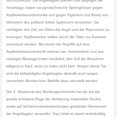
durchzusetzen. Die Angeklagten planten und begingen die
Anschläge, indem sie pyrotechnische Sprengkörper gegen
Asylbewerberunterkünfte und gegen Eigentum und Besitz von
Vertretern des politisch linken Spektrums einsetzten. Sie
verfolgten das Ziel, ein Klima der Angst und der Repression zu
erzeugen. Asylbewerber sollten durch die Taten zur Ausreise
veranlasst werden. Bei einem der Angriffe auf eine
Asylbewerberunterkunft nahmen sie, heimtückisch und aus
niedrigen Beweggründen handelnd, den Tod der Bewohner
billigend in Kauf, wozu es indes nicht kam. Wegen dieser Tat
sind die tatbeteiligten Angeklagten deshalb auch wegen
versuchten Mordes bzw. Beihilfe dazu verurteilt worden.
Der 3. Strafsenat des Bundesgerichtshofs hat die auf die
jeweils erhobene Rüge der Verletzung materiellen Rechts
sowie auf Verfahrensbeanstandungen gestützten Revisionen
der Angeklagten verworfen. Das Urteil ist damit rechtskräftig.