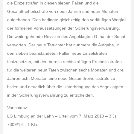
die Einzelstrafen in diesen sieben Fällen und die
Gesamtfreiheitsstrafe von neun Jahren und neun Monaten
aufgehoben. Dies bedingte gleichzeitig den vorläufigen Wegfall
der formellen Voraussetzungen der Sicherungsverwahrung.
Die weitergehende Revision des Angeklagten G. hat der Senat
verworfen. Der neue Tatrichter hat nunmehr die Aufgabe, in
den sieben beanstandeten Fällen neue Einzelstrafen
festzusetzen, mit den bereits rechtskräftigen Freiheitsstrafen
für die weiteren neun Taten zwischen sechs Monaten und drei
Jahren acht Monaten eine neue Gesamtfreiheitsstrafe zu
bilden und neuerlich über die Unterbringung des Angeklagten
in der Sicherungsverwahrung zu entscheiden.
Vorinstanz:
LG Limburg an der Lahn – Urteil vom 7. März 2019 – 3 Js
7309/18 – 1 KLs