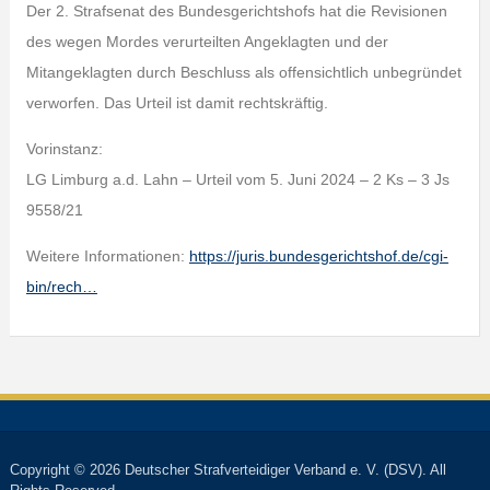
Der 2. Strafsenat des Bundesgerichtshofs hat die Revisionen
des wegen Mordes verurteilten Angeklagten und der
Mitangeklagten durch Beschluss als offensichtlich unbegründet
verworfen. Das Urteil ist damit rechtskräftig.
Vorinstanz:
LG Limburg a.d. Lahn – Urteil vom 5. Juni 2024 – 2 Ks – 3 Js
9558/21
Weitere Informationen:
https://juris.bundesgerichtshof.de/cgi-
bin/rech…
Copyright © 2026 Deutscher Strafverteidiger Verband e. V. (DSV). All