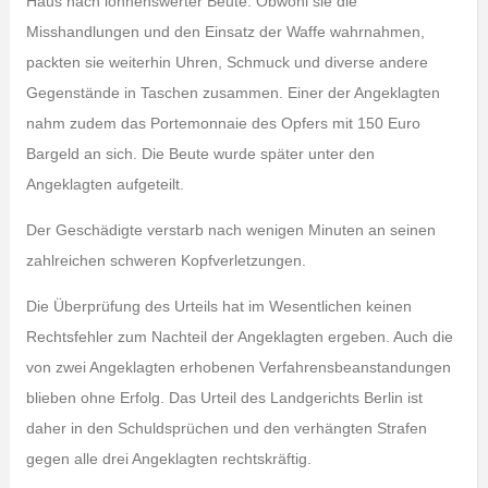
Haus nach lohnenswerter Beute. Obwohl sie die
Misshandlungen und den Einsatz der Waffe wahrnahmen,
packten sie weiterhin Uhren, Schmuck und diverse andere
Gegenstände in Taschen zusammen. Einer der Angeklagten
nahm zudem das Portemonnaie des Opfers mit 150 Euro
Bargeld an sich. Die Beute wurde später unter den
Angeklagten aufgeteilt.
Der Geschädigte verstarb nach wenigen Minuten an seinen
zahlreichen schweren Kopfverletzungen.
Die Überprüfung des Urteils hat im Wesentlichen keinen
Rechtsfehler zum Nachteil der Angeklagten ergeben. Auch die
von zwei Angeklagten erhobenen Verfahrensbeanstandungen
blieben ohne Erfolg. Das Urteil des Landgerichts Berlin ist
daher in den Schuldsprüchen und den verhängten Strafen
gegen alle drei Angeklagten rechtskräftig.