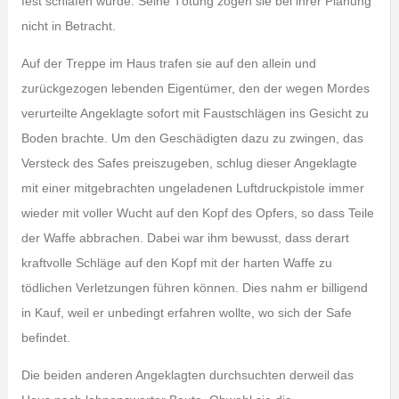
fest schlafen würde. Seine Tötung zogen sie bei ihrer Planung
nicht in Betracht.
Auf der Treppe im Haus trafen sie auf den allein und
zurückgezogen lebenden Eigentümer, den der wegen Mordes
verurteilte Angeklagte sofort mit Faustschlägen ins Gesicht zu
Boden brachte. Um den Geschädigten dazu zu zwingen, das
Versteck des Safes preiszugeben, schlug dieser Angeklagte
mit einer mitgebrachten ungeladenen Luftdruckpistole immer
wieder mit voller Wucht auf den Kopf des Opfers, so dass Teile
der Waffe abbrachen. Dabei war ihm bewusst, dass derart
kraftvolle Schläge auf den Kopf mit der harten Waffe zu
tödlichen Verletzungen führen können. Dies nahm er billigend
in Kauf, weil er unbedingt erfahren wollte, wo sich der Safe
befindet.
Die beiden anderen Angeklagten durchsuchten derweil das