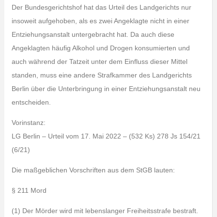
Der Bundesgerichtshof hat das Urteil des Landgerichts nur
insoweit aufgehoben, als es zwei Angeklagte nicht in einer
Entziehungsanstalt untergebracht hat. Da auch diese
Angeklagten häufig Alkohol und Drogen konsumierten und
auch während der Tatzeit unter dem Einfluss dieser Mittel
standen, muss eine andere Strafkammer des Landgerichts
Berlin über die Unterbringung in einer Entziehungsanstalt neu
entscheiden.
Vorinstanz:
LG Berlin – Urteil vom 17. Mai 2022 – (532 Ks) 278 Js 154/21
(6/21)
Die maßgeblichen Vorschriften aus dem StGB lauten:
§ 211 Mord
(1) Der Mörder wird mit lebenslanger Freiheitsstrafe bestraft.