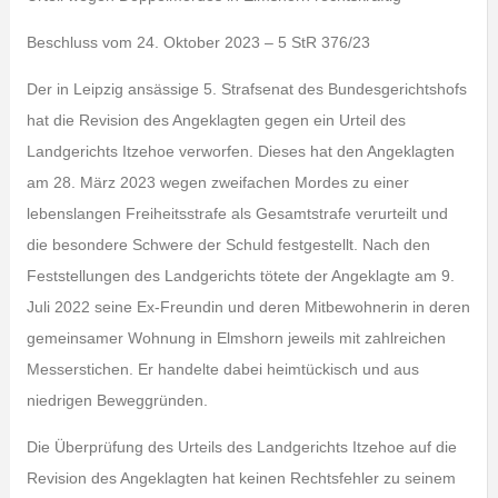
Beschluss vom 24. Oktober 2023 – 5 StR 376/23
Der in Leipzig ansässige 5. Strafsenat des Bundesgerichtshofs
hat die Revision des Angeklagten gegen ein Urteil des
Landgerichts Itzehoe verworfen. Dieses hat den Angeklagten
am 28. März 2023 wegen zweifachen Mordes zu einer
lebenslangen Freiheitsstrafe als Gesamtstrafe verurteilt und
die besondere Schwere der Schuld festgestellt. Nach den
Feststellungen des Landgerichts tötete der Angeklagte am 9.
Juli 2022 seine Ex-Freundin und deren Mitbewohnerin in deren
gemeinsamer Wohnung in Elmshorn jeweils mit zahlreichen
Messerstichen. Er handelte dabei heimtückisch und aus
niedrigen Beweggründen.
Die Überprüfung des Urteils des Landgerichts Itzehoe auf die
Revision des Angeklagten hat keinen Rechtsfehler zu seinem