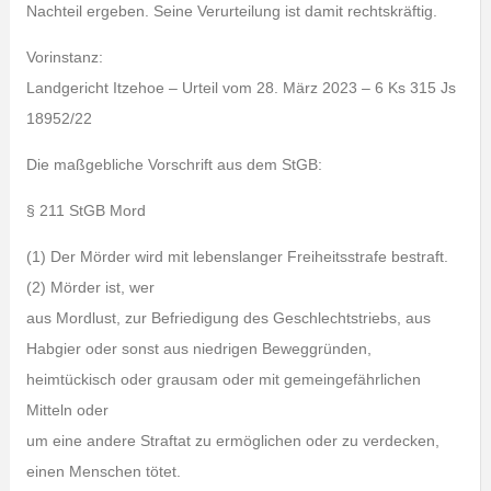
Nachteil ergeben. Seine Verurteilung ist damit rechtskräftig.
Vorinstanz:
Landgericht Itzehoe – Urteil vom 28. März 2023 – 6 Ks 315 Js
18952/22
Die maßgebliche Vorschrift aus dem StGB:
§ 211 StGB Mord
(1) Der Mörder wird mit lebenslanger Freiheitsstrafe bestraft.
(2) Mörder ist, wer
aus Mordlust, zur Befriedigung des Geschlechtstriebs, aus
Habgier oder sonst aus niedrigen Beweggründen,
heimtückisch oder grausam oder mit gemeingefährlichen
Mitteln oder
um eine andere Straftat zu ermöglichen oder zu verdecken,
einen Menschen tötet.