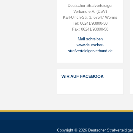
Deutscher Strafverteidiger
Verband e.V. (DSV)
Karl-Ulrich-Str. 3, 67547 Worms
Tel: 06241/93800-50
Fax: 06241/93800-58
Mail schreiben
www.deutscher-
strafverteidigerverband.de
WIR AUF FACEBOOK
Copyright © 2026 Deutscher Strafverteidiger