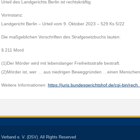
Urteil des Landgerichts Berlin ist rechtskräftig.
Vorinstanz:
Landgericht Berlin – Urteil vom 9. Oktober 2023 – 529 Ks 5/22
Die maßgeblichen Vorschriften des Strafgesetzbuchs lauten:
§ 211 Mord
(1)Der Mörder wird mit lebenslanger Freiheitsstrafe bestraft.
(2)Mörder ist, wer … aus niedrigen Beweggründen …einen Menschen 
Weitere Informationen:
https://juris.bundesgerichtshof.de/cgi-bin/rec
 Verband e. V. (DSV). All Rights Reserved