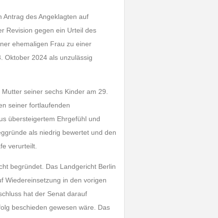
n Antrag des Angeklagten auf
r Revision gegen ein Urteil des
iner ehemaligen Frau zu einer
8. Oktober 2024 als unzulässig
 Mutter seiner sechs Kinder am 29.
en seiner fortlaufenden
 aus übersteigertem Ehrgefühl und
weggründe als niedrig bewertet und den
 verurteilt.
echt begründet. Das Landgericht Berlin
uf Wiedereinsetzung in den vorigen
schluss hat der Senat darauf
rfolg beschieden gewesen wäre. Das