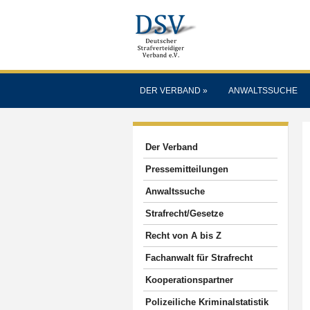
DER VERBAND
»
ANWALTSSUCHE
Der Verband
Pressemitteilungen
Anwaltssuche
Strafrecht/Gesetze
Recht von A bis Z
Fachanwalt für Strafrecht
Kooperationspartner
Polizeiliche Kriminalstatistik