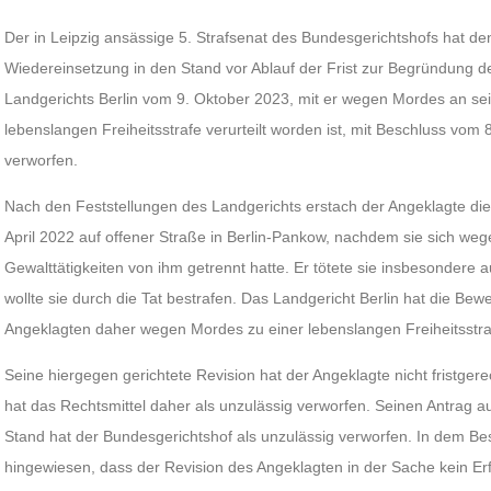
Der in Leipzig ansässige 5. Strafsenat des Bundesgerichtshofs hat de
Wiedereinsetzung in den Stand vor Ablauf der Frist zur Begründung de
Landgerichts Berlin vom 9. Oktober 2023, mit er wegen Mordes an se
lebenslangen Freiheitsstrafe verurteilt worden ist, mit Beschluss vom 
verworfen.
Nach den Feststellungen des Landgerichts erstach der Angeklagte die
April 2022 auf offener Straße in Berlin-Pankow, nachdem sie sich weg
Gewalttätigkeiten von ihm getrennt hatte. Er tötete sie insbesondere
wollte sie durch die Tat bestrafen. Das Landgericht Berlin hat die Be
Angeklagten daher wegen Mordes zu einer lebenslangen Freiheitsstrafe
Seine hiergegen gerichtete Revision hat der Angeklagte nicht fristger
hat das Rechtsmittel daher als unzulässig verworfen. Seinen Antrag a
Stand hat der Bundesgerichtshof als unzulässig verworfen. In dem Be
hingewiesen, dass der Revision des Angeklagten in der Sache kein E