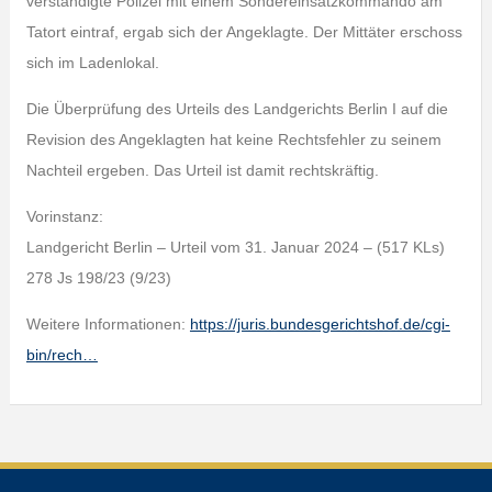
verständigte Polizei mit einem Sondereinsatzkommando am
Tatort eintraf, ergab sich der Angeklagte. Der Mittäter erschoss
sich im Ladenlokal.
Die Überprüfung des Urteils des Landgerichts Berlin I auf die
Revision des Angeklagten hat keine Rechtsfehler zu seinem
Nachteil ergeben. Das Urteil ist damit rechtskräftig.
Vorinstanz:
Landgericht Berlin – Urteil vom 31. Januar 2024 – (517 KLs)
278 Js 198/23 (9/23)
Weitere Informationen:
https://juris.bundesgerichtshof.de/cgi-
bin/rech…