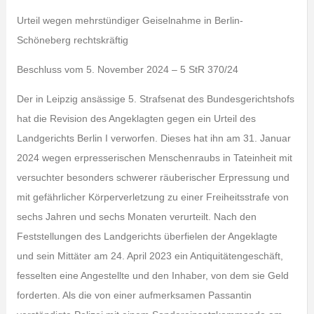
Urteil wegen mehrstündiger Geiselnahme in Berlin-
Schöneberg rechtskräftig
Beschluss vom 5. November 2024 – 5 StR 370/24
Der in Leipzig ansässige 5. Strafsenat des Bundesgerichtshofs
hat die Revision des Angeklagten gegen ein Urteil des
Landgerichts Berlin I verworfen. Dieses hat ihn am 31. Januar
2024 wegen erpresserischen Menschenraubs in Tateinheit mit
versuchter besonders schwerer räuberischer Erpressung und
mit gefährlicher Körperverletzung zu einer Freiheitsstrafe von
sechs Jahren und sechs Monaten verurteilt. Nach den
Feststellungen des Landgerichts überfielen der Angeklagte
und sein Mittäter am 24. April 2023 ein Antiquitätengeschäft,
fesselten eine Angestellte und den Inhaber, von dem sie Geld
forderten. Als die von einer aufmerksamen Passantin