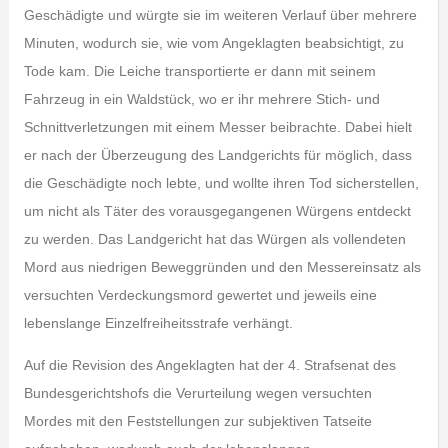
Geschädigte und würgte sie im weiteren Verlauf über mehrere
Minuten, wodurch sie, wie vom Angeklagten beabsichtigt, zu
Tode kam. Die Leiche transportierte er dann mit seinem
Fahrzeug in ein Waldstück, wo er ihr mehrere Stich- und
Schnittverletzungen mit einem Messer beibrachte. Dabei hielt
er nach der Überzeugung des Landgerichts für möglich, dass
die Geschädigte noch lebte, und wollte ihren Tod sicherstellen,
um nicht als Täter des vorausgegangenen Würgens entdeckt
zu werden. Das Landgericht hat das Würgen als vollendeten
Mord aus niedrigen Beweggründen und den Messereinsatz als
versuchten Verdeckungsmord gewertet und jeweils eine
lebenslange Einzelfreiheitsstrafe verhängt.
Auf die Revision des Angeklagten hat der 4. Strafsenat des
Bundesgerichtshofs die Verurteilung wegen versuchten
Mordes mit den Feststellungen zur subjektiven Tatseite