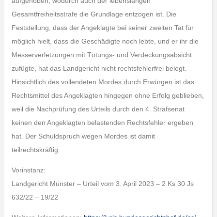
aufgehoben, wodurch auch der lebenslangen
Gesamtfreiheitsstrafe die Grundlage entzogen ist. Die
Feststellung, dass der Angeklagte bei seiner zweiten Tat für
möglich hielt, dass die Geschädigte noch lebte, und er ihr die
Messerverletzungen mit Tötungs- und Verdeckungsabsicht
zufügte, hat das Landgericht nicht rechtsfehlerfrei belegt.
Hinsichtlich des vollendeten Mordes durch Erwürgen ist das
Rechtsmittel des Angeklagten hingegen ohne Erfolg geblieben,
weil die Nachprüfung des Urteils durch den 4. Strafsenat
keinen den Angeklagten belastenden Rechtsfehler ergeben
hat. Der Schuldspruch wegen Mordes ist damit
teilrechtskräftig.
Vorinstanz:
Landgericht Münster – Urteil vom 3. April 2023 – 2 Ks 30 Js
632/22 – 19/22