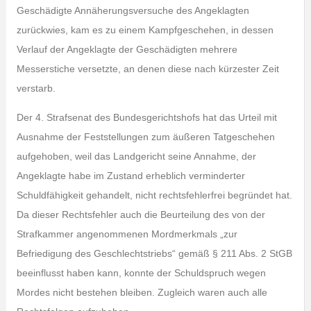
Geschädigte Annäherungsversuche des Angeklagten
zurückwies, kam es zu einem Kampfgeschehen, in dessen
Verlauf der Angeklagte der Geschädigten mehrere
Messerstiche versetzte, an denen diese nach kürzester Zeit
verstarb.
Der 4. Strafsenat des Bundesgerichtshofs hat das Urteil mit
Ausnahme der Feststellungen zum äußeren Tatgeschehen
aufgehoben, weil das Landgericht seine Annahme, der
Angeklagte habe im Zustand erheblich verminderter
Schuldfähigkeit gehandelt, nicht rechtsfehlerfrei begründet hat.
Da dieser Rechtsfehler auch die Beurteilung des von der
Strafkammer angenommenen Mordmerkmals „zur
Befriedigung des Geschlechtstriebs“ gemäß § 211 Abs. 2 StGB
beeinflusst haben kann, konnte der Schuldspruch wegen
Mordes nicht bestehen bleiben. Zugleich waren auch alle