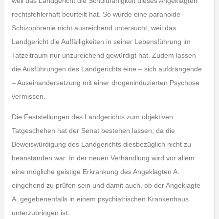
weil das Landgericht die Schuldfähigkeit dieses Angeklagten
rechtsfehlerhaft beurteilt hat. So wurde eine paranoide
Schizophrenie nicht ausreichend untersucht, weil das
Landgericht die Auffälligkeiten in seiner Lebensführung im
Tatzeitraum nur unzureichend gewürdigt hat. Zudem lassen
die Ausführungen des Landgerichts eine – sich aufdrängende
– Auseinandersetzung mit einer drogeninduzierten Psychose
vermissen.
Die Feststellungen des Landgerichts zum objektiven
Tatgeschehen hat der Senat bestehen lassen, da die
Beweiswürdigung des Landgerichts diesbezüglich nicht zu
beanstanden war. In der neuen Verhandlung wird vor allem
eine mögliche geistige Erkrankung des Angeklagten A.
eingehend zu prüfen sein und damit auch, ob der Angeklagte
A. gegebenenfalls in einem psychiatrischen Krankenhaus
unterzubringen ist.