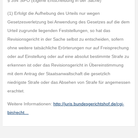
§ 354 StPO (Eigene Entscheidung in der Sache)
(1) Erfolgt die Aufhebung des Urteils nur wegen
Gesetzesverletzung bei Anwendung des Gesetzes auf die dem
Urteil zugrunde liegenden Feststellungen, so hat das
Revisionsgericht in der Sache selbst zu entscheiden, sofern
ohne weitere tatsächliche Erörterungen nur auf Freisprechung
oder auf Einstellung oder auf eine absolut bestimmte Strafe zu
erkennen ist oder das Revisionsgericht in Übereinstimmung
mit dem Antrag der Staatsanwaltschaft die gesetzlich
niedrigste Strafe oder das Absehen von Strafe für angemessen
erachtet.
Weitere Informationen:
http://juris.bundesgerichtshof.de/cgi-
bin/recht…