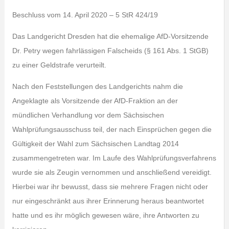
Beschluss vom 14. April 2020 – 5 StR 424/19
Das Landgericht Dresden hat die ehemalige AfD-Vorsitzende
Dr. Petry wegen fahrlässigen Falscheids (§ 161 Abs. 1 StGB)
zu einer Geldstrafe verurteilt.
Nach den Feststellungen des Landgerichts nahm die
Angeklagte als Vorsitzende der AfD-Fraktion an der
mündlichen Verhandlung vor dem Sächsischen
Wahlprüfungsausschuss teil, der nach Einsprüchen gegen die
Gültigkeit der Wahl zum Sächsischen Landtag 2014
zusammengetreten war. Im Laufe des Wahlprüfungsverfahrens
wurde sie als Zeugin vernommen und anschließend vereidigt.
Hierbei war ihr bewusst, dass sie mehrere Fragen nicht oder
nur eingeschränkt aus ihrer Erinnerung heraus beantwortet
hatte und es ihr möglich gewesen wäre, ihre Antworten zu