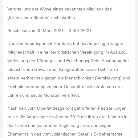
Verurteilung der Witwe eines bekannten Mitglieds des
„Islamischen Staates“ rechtskräftig
Beschluss vom 9. März 2021 – 3 StR 26/21
Das Oberlandesgericht Hamburg hat die Angeklagte wegen
Mitgliedschaft in einer terroristischen Vereinigung im Ausland,
Verletzung der Fürsorge- und Erziehungspflicht, Ausübung der
tatsächlichen Gewalt über Kriegswaffen sowie Beihilfe zu
einem Verbrechen gegen die Menschlichkeit (Versklavung) und
Freiheitsberaubung zu einer Gesamtfreiheitsstrafe von drei
Jahren und sechs Monaten verurteilt.
Nach den vom Oberlandesgericht getroffenen Feststellungen
reiste die Angeklagte im Januar 2015 mit ihren drei Kindern in
die Türkei und von dort in Begleitung ihres damaligen
Ehemanns in das vom „Islamischen Staat“ (IS) beherrschte