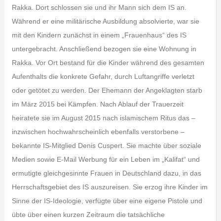
Rakka. Dort schlossen sie und ihr Mann sich dem IS an.
Während er eine militärische Ausbildung absolvierte, war sie
mit den Kindern zunächst in einem „Frauenhaus“ des IS
untergebracht. Anschließend bezogen sie eine Wohnung in
Rakka. Vor Ort bestand für die Kinder während des gesamten
Aufenthalts die konkrete Gefahr, durch Luftangriffe verletzt
oder getötet zu werden. Der Ehemann der Angeklagten starb
im März 2015 bei Kämpfen. Nach Ablauf der Trauerzeit
heiratete sie im August 2015 nach islamischem Ritus das –
inzwischen hochwahrscheinlich ebenfalls verstorbene –
bekannte IS-Mitglied Denis Cuspert. Sie machte über soziale
Medien sowie E-Mail Werbung für ein Leben im „Kalifat“ und
ermutigte gleichgesinnte Frauen in Deutschland dazu, in das
Herrschaftsgebiet des IS auszureisen. Sie erzog ihre Kinder im
Sinne der IS-Ideologie, verfügte über eine eigene Pistole und
übte über einen kurzen Zeitraum die tatsächliche