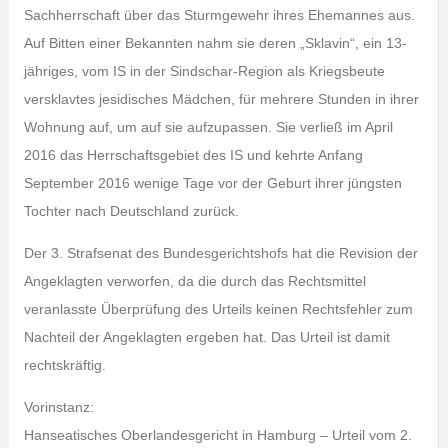
Sachherrschaft über das Sturmgewehr ihres Ehemannes aus.
Auf Bitten einer Bekannten nahm sie deren „Sklavin“, ein 13-
jähriges, vom IS in der Sindschar-Region als Kriegsbeute
versklavtes jesidisches Mädchen, für mehrere Stunden in ihrer
Wohnung auf, um auf sie aufzupassen. Sie verließ im April
2016 das Herrschaftsgebiet des IS und kehrte Anfang
September 2016 wenige Tage vor der Geburt ihrer jüngsten
Tochter nach Deutschland zurück.
Der 3. Strafsenat des Bundesgerichtshofs hat die Revision der
Angeklagten verworfen, da die durch das Rechtsmittel
veranlasste Überprüfung des Urteils keinen Rechtsfehler zum
Nachteil der Angeklagten ergeben hat. Das Urteil ist damit
rechtskräftig.
Vorinstanz:
Hanseatisches Oberlandesgericht in Hamburg – Urteil vom 2.