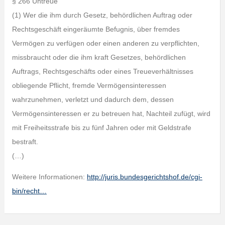
§ 266 Untreue
(1) Wer die ihm durch Gesetz, behördlichen Auftrag oder
Rechtsgeschäft eingeräumte Befugnis, über fremdes
Vermögen zu verfügen oder einen anderen zu verpflichten,
missbraucht oder die ihm kraft Gesetzes, behördlichen
Auftrags, Rechtsgeschäfts oder eines Treueverhältnisses
obliegende Pflicht, fremde Vermögensinteressen
wahrzunehmen, verletzt und dadurch dem, dessen
Vermögensinteressen er zu betreuen hat, Nachteil zufügt, wird
mit Freiheitsstrafe bis zu fünf Jahren oder mit Geldstrafe
bestraft.
(…)
Weitere Informationen:
http://juris.bundesgerichtshof.de/cgi-
bin/recht…