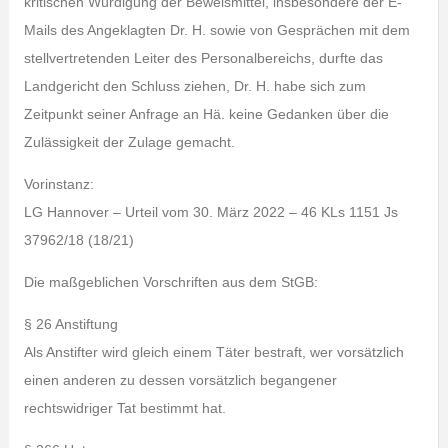
kritischen Würdigung der Beweismittel, insbesondere der E-
Mails des Angeklagten Dr. H. sowie von Gesprächen mit dem
stellvertretenden Leiter des Personalbereichs, durfte das
Landgericht den Schluss ziehen, Dr. H. habe sich zum
Zeitpunkt seiner Anfrage an Hä. keine Gedanken über die
Zulässigkeit der Zulage gemacht.
Vorinstanz:
LG Hannover – Urteil vom 30. März 2022 – 46 KLs 1151 Js
37962/18 (18/21)
Die maßgeblichen Vorschriften aus dem StGB:
§ 26 Anstiftung
Als Anstifter wird gleich einem Täter bestraft, wer vorsätzlich
einen anderen zu dessen vorsätzlich begangener
rechtswidriger Tat bestimmt hat.