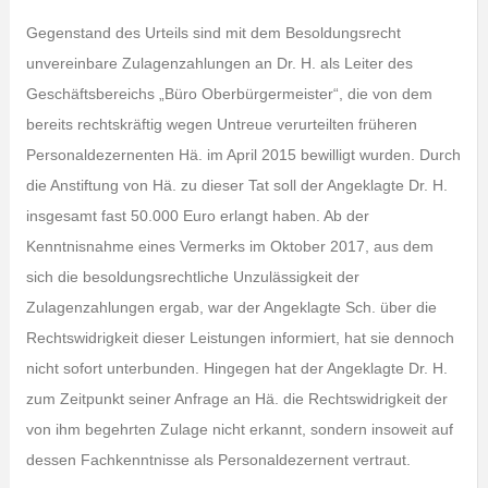
Gegenstand des Urteils sind mit dem Besoldungsrecht
unvereinbare Zulagenzahlungen an Dr. H. als Leiter des
Geschäftsbereichs „Büro Oberbürgermeister“, die von dem
bereits rechtskräftig wegen Untreue verurteilten früheren
Personaldezernenten Hä. im April 2015 bewilligt wurden. Durch
die Anstiftung von Hä. zu dieser Tat soll der Angeklagte Dr. H.
insgesamt fast 50.000 Euro erlangt haben. Ab der
Kenntnisnahme eines Vermerks im Oktober 2017, aus dem
sich die besoldungsrechtliche Unzulässigkeit der
Zulagenzahlungen ergab, war der Angeklagte Sch. über die
Rechtswidrigkeit dieser Leistungen informiert, hat sie dennoch
nicht sofort unterbunden. Hingegen hat der Angeklagte Dr. H.
zum Zeitpunkt seiner Anfrage an Hä. die Rechtswidrigkeit der
von ihm begehrten Zulage nicht erkannt, sondern insoweit auf
dessen Fachkenntnisse als Personaldezernent vertraut.