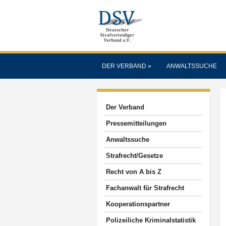
DER VERBAND
»
ANWALTSSUCHE
Der Verband
Pressemitteilungen
Anwaltssuche
Strafrecht/Gesetze
Recht von A bis Z
Fachanwalt für Strafrecht
Kooperationspartner
Polizeiliche Kriminalstatistik