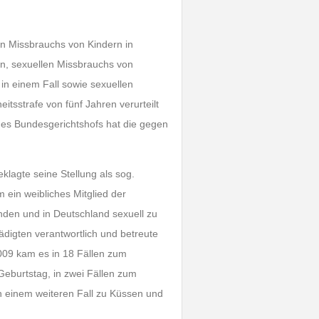
n Missbrauchs von Kindern in
en, sexuellen Missbrauchs von
in einem Fall sowie sexuellen
tsstrafe von fünf Jahren verurteilt
 des Bundesgerichtshofs hat die gegen
lagte seine Stellung als sog.
ein weibliches Mitglied der
den und in Deutschland sexuell zu
digten verantwortlich und betreute
009 kam es in 18 Fällen zum
eburtstag, in zwei Fällen zum
in einem weiteren Fall zu Küssen und