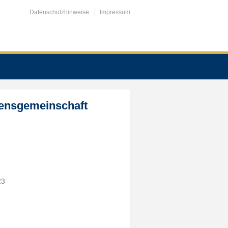
Datenschutzhinweise
Impressum
bensgemeinschaft
23