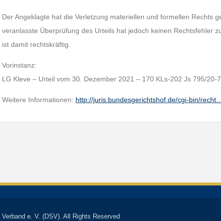
Der Angeklagte hat die Verletzung materiellen und formellen Rechts ge
veranlasste Überprüfung des Urteils hat jedoch keinen Rechtsfehler z
ist damit rechtskräftig.
Vorinstanz:
LG Kleve – Urteil vom 30. Dezember 2021 – 170 KLs-202 Js 795/20-7
Weitere Informationen:
http://juris.bundesgerichtshof.de/cgi-bin/recht
 Verband e. V. (DSV). All Rights Reserved