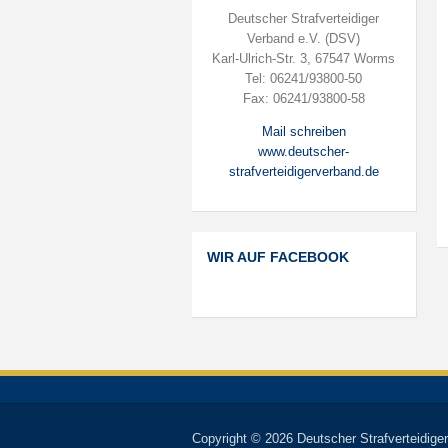
Deutscher Strafverteidiger
Verband e.V. (DSV)
Karl-Ulrich-Str. 3, 67547 Worms
Tel: 06241/93800-50
Fax: 06241/93800-58
Mail schreiben
www.deutscher-
strafverteidigerverband.de
WIR AUF FACEBOOK
Copyright © 2026 Deutscher Strafverteidiger