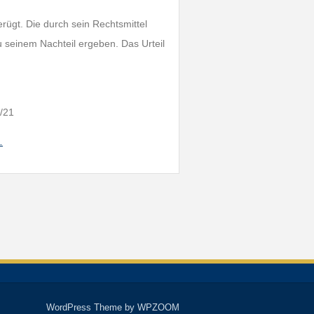
rügt. Die durch sein Rechtsmittel
u seinem Nachteil ergeben. Das Urteil
/21
…
WordPress Theme by
WPZOOM