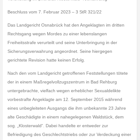
Beschluss vom 7. Februar 2023 – 3 StR 321/22
Das Landgericht Osnabrück hat den Angeklagten im dritten
Rechtsgang wegen Mordes zu einer lebenslangen
Freiheitsstrafe verurteilt und seine Unterbringung in der
Sicherungsverwahrung angeordnet. Seine hiergegen
gerichtete Revision hatte keinen Erfolg.
Nach den vom Landgericht getroffenen Feststellungen tötete
der in einem Maßregelvollzugszentrum in Bad Rehburg
untergebrachte, vielfach wegen erheblicher Sexualdelikte
vorbestrafte Angeklagte am 12. September 2015 während
eines unbegleiteten Ausgangs die ihm unbekannte 23 Jahre
alte Geschädigte in einem nahegelegenen Waldstück, dem
sog. „Klosterwald“. Dabei handelte er entweder zur
Befriedigung des Geschlechtstriebs oder zur Verdeckung einer