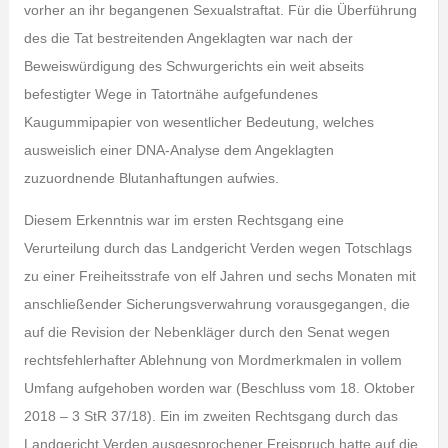
vorher an ihr begangenen Sexualstraftat. Für die Überführung
des die Tat bestreitenden Angeklagten war nach der
Beweiswürdigung des Schwurgerichts ein weit abseits
befestigter Wege in Tatortnähe aufgefundenes
Kaugummipapier von wesentlicher Bedeutung, welches
ausweislich einer DNA-Analyse dem Angeklagten
zuzuordnende Blutanhaftungen aufwies.
Diesem Erkenntnis war im ersten Rechtsgang eine
Verurteilung durch das Landgericht Verden wegen Totschlags
zu einer Freiheitsstrafe von elf Jahren und sechs Monaten mit
anschließender Sicherungsverwahrung vorausgegangen, die
auf die Revision der Nebenkläger durch den Senat wegen
rechtsfehlerhafter Ablehnung von Mordmerkmalen in vollem
Umfang aufgehoben worden war (Beschluss vom 18. Oktober
2018 – 3 StR 37/18). Ein im zweiten Rechtsgang durch das
Landgericht Verden ausgesprochener Freispruch hatte auf die