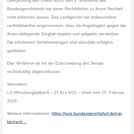
Überprüfung des Urteils durch den 3. Strafsenat des
Bundesgerichtshofs hat einen Rechtsfehler zu ihrem Nachteil
nicht erkennen lassen. Das Landgericht hat insbesondere
rechtsfehlerfrei angenommen, dass die Angeklagten gegen die
ihnen obliegende Sorgfalt objektiv und subjektiv verstießen.
Die erhobenen Verfahrensrügen sind ebenfalls erfolglos
geblieben.
Das Verfahren ist mit der Entscheidung des Senats
rechtskräftig abgeschlossen.
Vorinstanz:
LG Mönchengladbach – 23 KLs 6/23 – Urteil vom 15. Februar
2024
Weitere Informationen:
https://juris.bundesgerichtshof.de/cgi-
bin/rech…