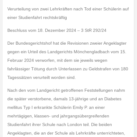
Verurteilung von zwei Lehrkräften nach Tod einer Schülerin auf
einer Studienfahrt rechtskräftig
Beschluss vom 18. Dezember 2024 – 3 StR 292/24
Der Bundesgerichtshof hat die Revisionen zweier Angeklagter
gegen ein Urteil des Landgerichts Mönchengladbach vom 15.
Februar 2024 verworfen, mit dem sie jeweils wegen
fahrlässiger Tötung durch Unterlassen zu Geldstrafen von 180
Tagessätzen verurteilt worden sind.
Nach den vom Landgericht getroffenen Feststellungen nahm
die später verstorbene, damals 13-jährige und an Diabetes
mellitus Typ I erkrankte Schülerin Emily P. an einer
mehrtägigen, klassen- und jahrgangsübergreifenden
Studienfahrt ihrer Schule nach London teil. Die beiden
Angeklagten, die an der Schule als Lehrkräfte unterrichteten,