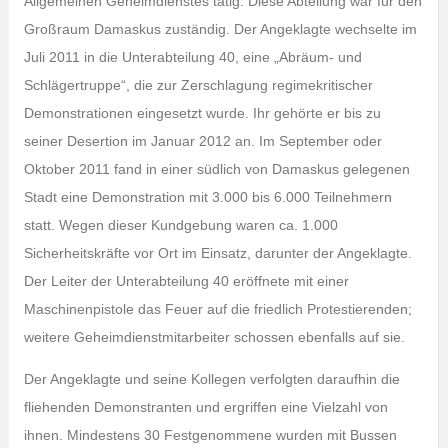
Allgemeinen Geheimdienstes tätig. Diese Abteilung war für den
Großraum Damaskus zuständig. Der Angeklagte wechselte im
Juli 2011 in die Unterabteilung 40, eine „Abräum- und
Schlägertruppe“, die zur Zerschlagung regimekritischer
Demonstrationen eingesetzt wurde. Ihr gehörte er bis zu
seiner Desertion im Januar 2012 an. Im September oder
Oktober 2011 fand in einer südlich von Damaskus gelegenen
Stadt eine Demonstration mit 3.000 bis 6.000 Teilnehmern
statt. Wegen dieser Kundgebung waren ca. 1.000
Sicherheitskräfte vor Ort im Einsatz, darunter der Angeklagte.
Der Leiter der Unterabteilung 40 eröffnete mit einer
Maschinenpistole das Feuer auf die friedlich Protestierenden;
weitere Geheimdienstmitarbeiter schossen ebenfalls auf sie.
Der Angeklagte und seine Kollegen verfolgten daraufhin die
fliehenden Demonstranten und ergriffen eine Vielzahl von
ihnen. Mindestens 30 Festgenommene wurden mit Bussen