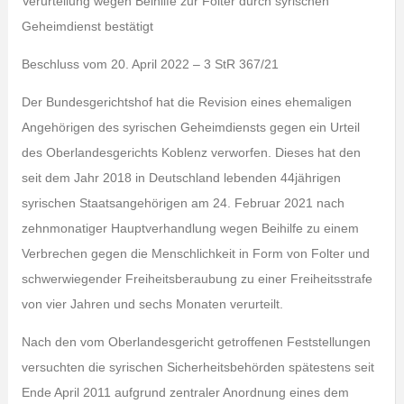
Verurteilung wegen Beihilfe zur Folter durch syrischen
Geheimdienst bestätigt
Beschluss vom 20. April 2022 – 3 StR 367/21
Der Bundesgerichtshof hat die Revision eines ehemaligen
Angehörigen des syrischen Geheimdiensts gegen ein Urteil
des Oberlandesgerichts Koblenz verworfen. Dieses hat den
seit dem Jahr 2018 in Deutschland lebenden 44jährigen
syrischen Staatsangehörigen am 24. Februar 2021 nach
zehnmonatiger Hauptverhandlung wegen Beihilfe zu einem
Verbrechen gegen die Menschlichkeit in Form von Folter und
schwerwiegender Freiheitsberaubung zu einer Freiheitsstrafe
von vier Jahren und sechs Monaten verurteilt.
Nach den vom Oberlandesgericht getroffenen Feststellungen
versuchten die syrischen Sicherheitsbehörden spätestens seit
Ende April 2011 aufgrund zentraler Anordnung eines dem