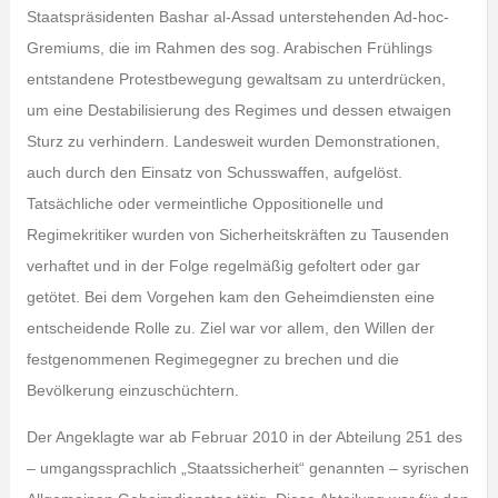
Staatspräsidenten Bashar al-Assad unterstehenden Ad-hoc-
Gremiums, die im Rahmen des sog. Arabischen Frühlings
entstandene Protestbewegung gewaltsam zu unterdrücken,
um eine Destabilisierung des Regimes und dessen etwaigen
Sturz zu verhindern. Landesweit wurden Demonstrationen,
auch durch den Einsatz von Schusswaffen, aufgelöst.
Tatsächliche oder vermeintliche Oppositionelle und
Regimekritiker wurden von Sicherheitskräften zu Tausenden
verhaftet und in der Folge regelmäßig gefoltert oder gar
getötet. Bei dem Vorgehen kam den Geheimdiensten eine
entscheidende Rolle zu. Ziel war vor allem, den Willen der
festgenommenen Regimegegner zu brechen und die
Bevölkerung einzuschüchtern.
Der Angeklagte war ab Februar 2010 in der Abteilung 251 des
– umgangssprachlich „Staatssicherheit“ genannten – syrischen