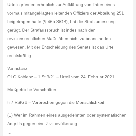
Urteilsgründen erheblich zur Aufklärung von Taten eines
vormals mitangeklagten leitenden Offiziers der Abteilung 251
beigetragen hatte (§ 46b StGB), hat die Strafzumessung
gerügt. Der Strafausspruch ist indes nach den
revisionsrechtlichen Maßstäben nicht zu beanstanden
gewesen. Mit der Entscheidung des Senats ist das Urteil
rechtskräftig.
Vorinstanz:
OLG Koblenz – 1 St 3/21 – Urteil vom 24. Februar 2021
Maßgebliche Vorschriften:
§ 7 VStGB – Verbrechen gegen die Menschlichkeit
(1) Wer im Rahmen eines ausgedehnten oder systematischen
Angriffs gegen eine Zivilbevölkerung
…