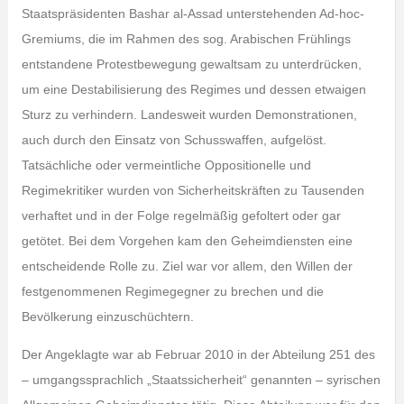
Staatspräsidenten Bashar al-Assad unterstehenden Ad-hoc-
Gremiums, die im Rahmen des sog. Arabischen Frühlings
entstandene Protestbewegung gewaltsam zu unterdrücken,
um eine Destabilisierung des Regimes und dessen etwaigen
Sturz zu verhindern. Landesweit wurden Demonstrationen,
auch durch den Einsatz von Schusswaffen, aufgelöst.
Tatsächliche oder vermeintliche Oppositionelle und
Regimekritiker wurden von Sicherheitskräften zu Tausenden
verhaftet und in der Folge regelmäßig gefoltert oder gar
getötet. Bei dem Vorgehen kam den Geheimdiensten eine
entscheidende Rolle zu. Ziel war vor allem, den Willen der
festgenommenen Regimegegner zu brechen und die
Bevölkerung einzuschüchtern.
Der Angeklagte war ab Februar 2010 in der Abteilung 251 des
– umgangssprachlich „Staatssicherheit“ genannten – syrischen