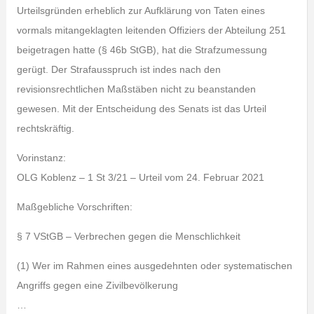
Urteilsgründen erheblich zur Aufklärung von Taten eines
vormals mitangeklagten leitenden Offiziers der Abteilung 251
beigetragen hatte (§ 46b StGB), hat die Strafzumessung
gerügt. Der Strafausspruch ist indes nach den
revisionsrechtlichen Maßstäben nicht zu beanstanden
gewesen. Mit der Entscheidung des Senats ist das Urteil
rechtskräftig.
Vorinstanz:
OLG Koblenz – 1 St 3/21 – Urteil vom 24. Februar 2021
Maßgebliche Vorschriften:
§ 7 VStGB – Verbrechen gegen die Menschlichkeit
(1) Wer im Rahmen eines ausgedehnten oder systematischen
Angriffs gegen eine Zivilbevölkerung
…