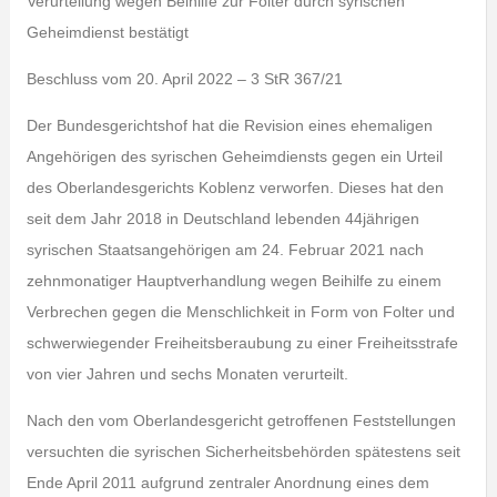
Verurteilung wegen Beihilfe zur Folter durch syrischen
Geheimdienst bestätigt
Beschluss vom 20. April 2022 – 3 StR 367/21
Der Bundesgerichtshof hat die Revision eines ehemaligen
Angehörigen des syrischen Geheimdiensts gegen ein Urteil
des Oberlandesgerichts Koblenz verworfen. Dieses hat den
seit dem Jahr 2018 in Deutschland lebenden 44jährigen
syrischen Staatsangehörigen am 24. Februar 2021 nach
zehnmonatiger Hauptverhandlung wegen Beihilfe zu einem
Verbrechen gegen die Menschlichkeit in Form von Folter und
schwerwiegender Freiheitsberaubung zu einer Freiheitsstrafe
von vier Jahren und sechs Monaten verurteilt.
Nach den vom Oberlandesgericht getroffenen Feststellungen
versuchten die syrischen Sicherheitsbehörden spätestens seit
Ende April 2011 aufgrund zentraler Anordnung eines dem