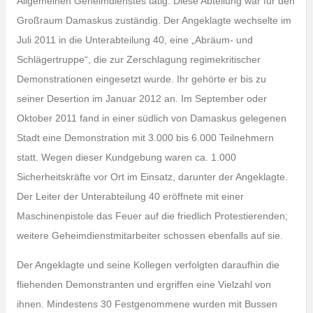
Allgemeinen Geheimdienstes tätig. Diese Abteilung war für den
Großraum Damaskus zuständig. Der Angeklagte wechselte im
Juli 2011 in die Unterabteilung 40, eine „Abräum- und
Schlägertruppe“, die zur Zerschlagung regimekritischer
Demonstrationen eingesetzt wurde. Ihr gehörte er bis zu
seiner Desertion im Januar 2012 an. Im September oder
Oktober 2011 fand in einer südlich von Damaskus gelegenen
Stadt eine Demonstration mit 3.000 bis 6.000 Teilnehmern
statt. Wegen dieser Kundgebung waren ca. 1.000
Sicherheitskräfte vor Ort im Einsatz, darunter der Angeklagte.
Der Leiter der Unterabteilung 40 eröffnete mit einer
Maschinenpistole das Feuer auf die friedlich Protestierenden;
weitere Geheimdienstmitarbeiter schossen ebenfalls auf sie.
Der Angeklagte und seine Kollegen verfolgten daraufhin die
fliehenden Demonstranten und ergriffen eine Vielzahl von
ihnen. Mindestens 30 Festgenommene wurden mit Bussen