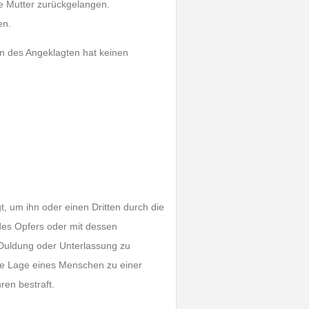
e Mutter zurückgelangen.
en.
on des Angeklagten hat keinen
 um ihn oder einen Dritten durch die
des Opfers oder mit dessen
 Duldung oder Unterlassung zu
ne Lage eines Menschen zu einer
ren bestraft.