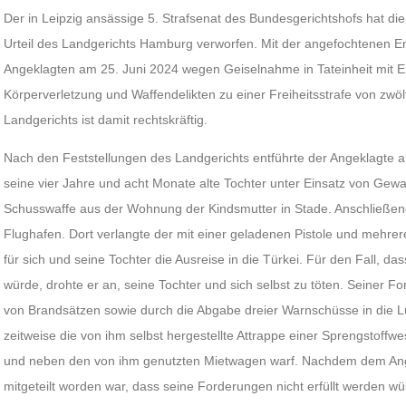
Der in Leipzig ansässige 5. Strafsenat des Bundesgerichtshofs hat di
Urteil des Landgerichts Hamburg verworfen. Mit der angefochtenen E
Angeklagten am 25. Juni 2024 wegen Geiselnahme in Tateinheit mit E
Körperverletzung und Waffendelikten zu einer Freiheitsstrafe von zwölf
Landgerichts ist damit rechtskräftig.
Nach den Feststellungen des Landgerichts entführte der Angeklagte
seine vier Jahre und acht Monate alte Tochter unter Einsatz von Gewa
Schusswaffe aus der Wohnung der Kindsmutter in Stade. Anschließen
Flughafen. Dort verlangte der mit einer geladenen Pistole und mehr
für sich und seine Tochter die Ausreise in die Türkei. Für den Fall, d
würde, drohte er an, seine Tochter und sich selbst zu töten. Seiner F
von Brandsätzen sowie durch die Abgabe dreier Warnschüsse in die L
zeitweise die von ihm selbst hergestellte Attrappe einer Sprengstoffwe
und neben den von ihm genutzten Mietwagen warf. Nachdem dem Ange
mitgeteilt worden war, dass seine Forderungen nicht erfüllt werden w