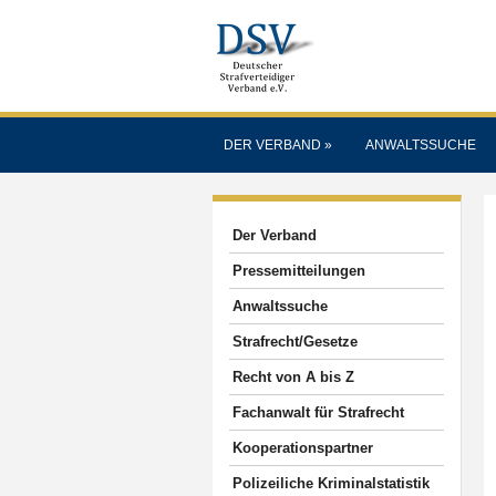
DER VERBAND
»
ANWALTSSUCHE
Der Verband
Pressemitteilungen
Anwaltssuche
Strafrecht/Gesetze
Recht von A bis Z
Fachanwalt für Strafrecht
Kooperationspartner
Polizeiliche Kriminalstatistik