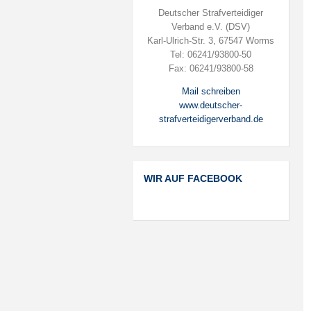
Deutscher Strafverteidiger
Verband e.V. (DSV)
Karl-Ulrich-Str. 3, 67547 Worms
Tel: 06241/93800-50
Fax: 06241/93800-58
Mail schreiben
www.deutscher-
strafverteidigerverband.de
WIR AUF FACEBOOK