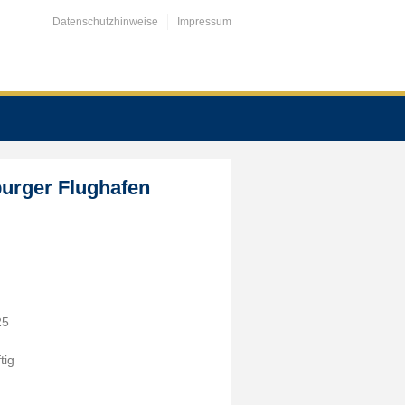
Datenschutzhinweise
Impressum
urger Flughafen
25
tig