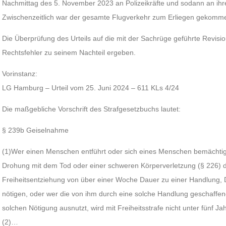
Nachmittag des 5. November 2023 an Polizeikräfte und sodann an ihr
Zwischenzeitlich war der gesamte Flugverkehr zum Erliegen gekomm
Die Überprüfung des Urteils auf die mit der Sachrüge geführte Revisi
Rechtsfehler zu seinem Nachteil ergeben.
Vorinstanz:
LG Hamburg – Urteil vom 25. Juni 2024 – 611 KLs 4/24
Die maßgebliche Vorschrift des Strafgesetzbuchs lautet:
§ 239b Geiselnahme
(1)Wer einen Menschen entführt oder sich eines Menschen bemächtigt,
Drohung mit dem Tod oder einer schweren Körperverletzung (§ 226) 
Freiheitsentziehung von über einer Woche Dauer zu einer Handlung,
nötigen, oder wer die von ihm durch eine solche Handlung geschaffe
solchen Nötigung ausnutzt, wird mit Freiheitsstrafe nicht unter fünf Jah
(2)…