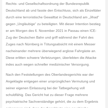
Rechts- und Gesellschaftsordnung der Bundesrepublik
Deutschland ab und fasste den Entschluss, sich als Einzeltäter
durch eine terroristische Gewalttat in Deutschland am „Jihad“
gegen „Ungläubige“ zu beteiligten. Mit dieser Intention bestieg
er am Morgen des 6. November 2021 in Passau einen ICE-
Zug der Deutschen Bahn und griff während der Fahrt des
Zuges nach Nürnberg in Tötungsabsicht mit einem Messer
nacheinander mehrere überwiegend arglose Fahrgäste an.
Diese erlitten schwere Verletzungen, überlebten die Attacke
indes auch wegen schneller medizinischer Versorgung.
Nach den Feststellungen des Oberlandesgerichts war der
Angeklagte entgegen einer ursprünglichen Vermutung und
seiner eigenen Einlassung bei der Tatbegehung voll
schuldfähig. Das Gericht hat zu dieser Frage mehrere
psychiatrische Sachverständige gehört, die zu dem Ergebnis