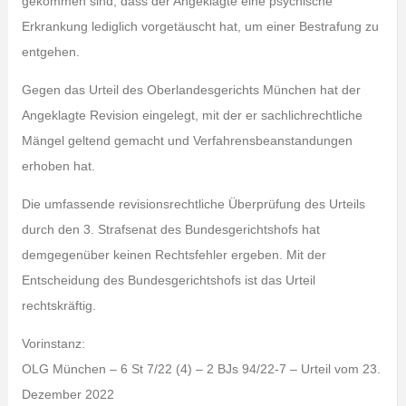
gekommen sind, dass der Angeklagte eine psychische
Erkrankung lediglich vorgetäuscht hat, um einer Bestrafung zu
entgehen.
Gegen das Urteil des Oberlandesgerichts München hat der
Angeklagte Revision eingelegt, mit der er sachlichrechtliche
Mängel geltend gemacht und Verfahrensbeanstandungen
erhoben hat.
Die umfassende revisionsrechtliche Überprüfung des Urteils
durch den 3. Strafsenat des Bundesgerichtshofs hat
demgegenüber keinen Rechtsfehler ergeben. Mit der
Entscheidung des Bundesgerichtshofs ist das Urteil
rechtskräftig.
Vorinstanz:
OLG München – 6 St 7/22 (4) – 2 BJs 94/22-7 – Urteil vom 23.
Dezember 2022