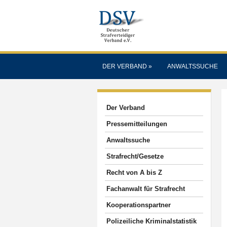
DER VERBAND
»
ANWALTSSUCHE
Der Verband
Pressemitteilungen
Anwaltssuche
Strafrecht/Gesetze
Recht von A bis Z
Fachanwalt für Strafrecht
Kooperationspartner
Polizeiliche Kriminalstatistik