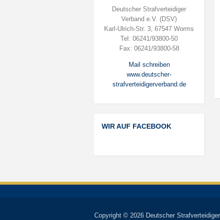
Deutscher Strafverteidiger
Verband e.V. (DSV)
Karl-Ulrich-Str. 3, 67547 Worms
Tel: 06241/93800-50
Fax: 06241/93800-58
Mail schreiben
www.deutscher-
strafverteidigerverband.de
WIR AUF FACEBOOK
Copyright © 2026 Deutscher Strafverteidiger