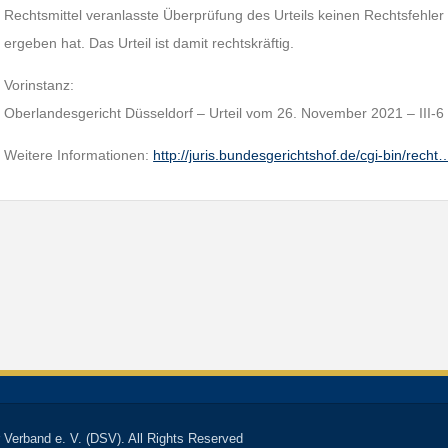
Rechtsmittel veranlasste Überprüfung des Urteils keinen Rechtsfehle
ergeben hat. Das Urteil ist damit rechtskräftig.
Vorinstanz:
Oberlandesgericht Düsseldorf – Urteil vom 26. November 2021 – III-6
Weitere Informationen:
http://juris.bundesgerichtshof.de/cgi-bin/recht
 Verband e. V. (DSV). All Rights Reserved