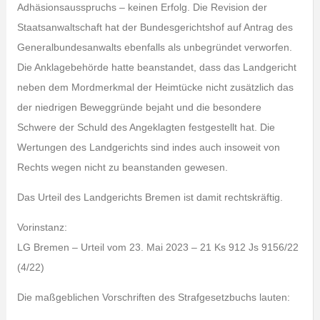
Adhäsionsausspruchs – keinen Erfolg. Die Revision der
Staatsanwaltschaft hat der Bundesgerichtshof auf Antrag des
Generalbundesanwalts ebenfalls als unbegründet verworfen.
Die Anklagebehörde hatte beanstandet, dass das Landgericht
neben dem Mordmerkmal der Heimtücke nicht zusätzlich das
der niedrigen Beweggründe bejaht und die besondere
Schwere der Schuld des Angeklagten festgestellt hat. Die
Wertungen des Landgerichts sind indes auch insoweit von
Rechts wegen nicht zu beanstanden gewesen.
Das Urteil des Landgerichts Bremen ist damit rechtskräftig.
Vorinstanz:
LG Bremen – Urteil vom 23. Mai 2023 – 21 Ks 912 Js 9156/22
(4/22)
Die maßgeblichen Vorschriften des Strafgesetzbuchs lauten: