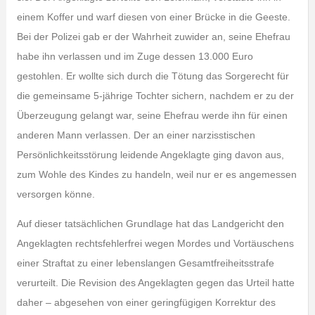
einem Koffer und warf diesen von einer Brücke in die Geeste.
Bei der Polizei gab er der Wahrheit zuwider an, seine Ehefrau
habe ihn verlassen und im Zuge dessen 13.000 Euro
gestohlen. Er wollte sich durch die Tötung das Sorgerecht für
die gemeinsame 5-jährige Tochter sichern, nachdem er zu der
Überzeugung gelangt war, seine Ehefrau werde ihn für einen
anderen Mann verlassen. Der an einer narzisstischen
Persönlichkeitsstörung leidende Angeklagte ging davon aus,
zum Wohle des Kindes zu handeln, weil nur er es angemessen
versorgen könne.
Auf dieser tatsächlichen Grundlage hat das Landgericht den
Angeklagten rechtsfehlerfrei wegen Mordes und Vortäuschens
einer Straftat zu einer lebenslangen Gesamtfreiheitsstrafe
verurteilt. Die Revision des Angeklagten gegen das Urteil hatte
daher – abgesehen von einer geringfügigen Korrektur des