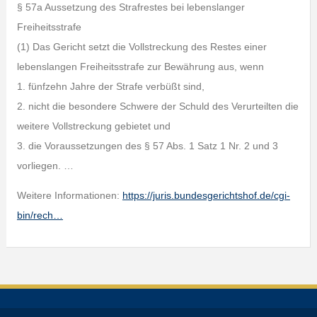
§ 57a Aussetzung des Strafrestes bei lebenslanger
Freiheitsstrafe
(1) Das Gericht setzt die Vollstreckung des Restes einer
lebenslangen Freiheitsstrafe zur Bewährung aus, wenn
1. fünfzehn Jahre der Strafe verbüßt sind,
2. nicht die besondere Schwere der Schuld des Verurteilten die
weitere Vollstreckung gebietet und
3. die Voraussetzungen des § 57 Abs. 1 Satz 1 Nr. 2 und 3
vorliegen. …
Weitere Informationen:
https://juris.bundesgerichtshof.de/cgi-
bin/rech…