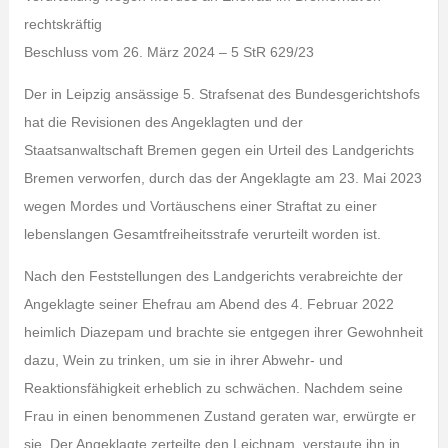
rechtskräftig
Beschluss vom 26. März 2024 – 5 StR 629/23
Der in Leipzig ansässige 5. Strafsenat des Bundesgerichtshofs
hat die Revisionen des Angeklagten und der
Staatsanwaltschaft Bremen gegen ein Urteil des Landgerichts
Bremen verworfen, durch das der Angeklagte am 23. Mai 2023
wegen Mordes und Vortäuschens einer Straftat zu einer
lebenslangen Gesamtfreiheitsstrafe verurteilt worden ist.
Nach den Feststellungen des Landgerichts verabreichte der
Angeklagte seiner Ehefrau am Abend des 4. Februar 2022
heimlich Diazepam und brachte sie entgegen ihrer Gewohnheit
dazu, Wein zu trinken, um sie in ihrer Abwehr- und
Reaktionsfähigkeit erheblich zu schwächen. Nachdem seine
Frau in einen benommenen Zustand geraten war, erwürgte er
sie. Der Angeklagte zerteilte den Leichnam, verstaute ihn in