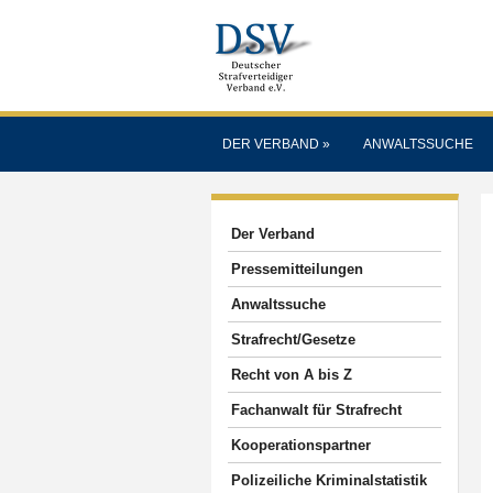
DER VERBAND
»
ANWALTSSUCHE
Der Verband
Pressemitteilungen
Anwaltssuche
Strafrecht/Gesetze
Recht von A bis Z
Fachanwalt für Strafrecht
Kooperationspartner
Polizeiliche Kriminalstatistik