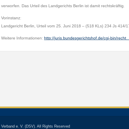
verworfen. Das Urteil des Landgerichts Berlin ist damit rechtskräftig.
Vorinstanz:
Landgericht Berlin, Urteil vom 25. Juni 2018 – (518 KLs) 234 Js 414/1
Weitere Informationen:
http://juris.bundesgerichtshof.de/cgi-bin/recht
 Verband e. V. (DSV). All Rights Reserved