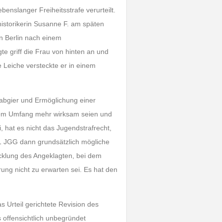
enslanger Freiheitsstrafe verurteilt.
historikerin Susanne F. am späten
n Berlin nach einem
e griff die Frau von hinten an und
 Leiche versteckte er in einem
bgier und Ermöglichung einer
ßerem Umfang mehr wirksam seien und
, hat es nicht das Jugendstrafrecht,
1 JGG dann grundsätzlich mögliche
icklung des Angeklagten, bei dem
erung nicht zu erwarten sei. Es hat den
s Urteil gerichtete Revision des
offensichtlich unbegründet