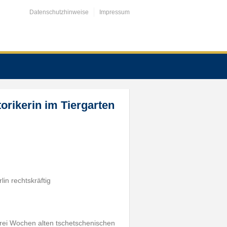
Datenschutzhinweise
Impressum
orikerin im Tiergarten
lin rechtskräftig
drei Wochen alten tschetschenischen