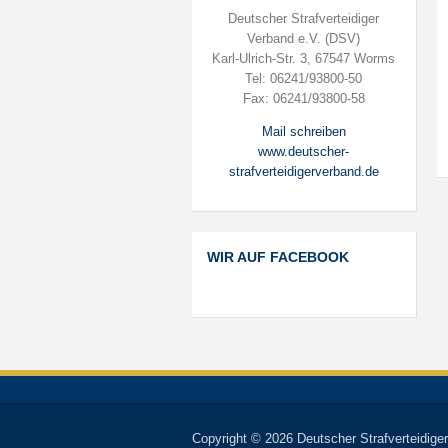
Deutscher Strafverteidiger
Verband e.V. (DSV)
Karl-Ulrich-Str. 3, 67547 Worms
Tel: 06241/93800-50
Fax: 06241/93800-58
Mail schreiben
www.deutscher-
strafverteidigerverband.de
WIR AUF FACEBOOK
Copyright © 2026 Deutscher Strafverteidiger