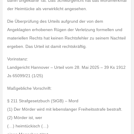
dahin ungeklärte Tat. Das Schwurgericht hat das Mordmerkmal
der Heimtücke als verwirklicht angesehen.
Die Überprüfung des Urteils aufgrund der von dem
Angeklagten erhobenen Rügen der Verletzung formellen und
materiellen Rechts hat keinen Rechtsfehler zu seinem Nachteil
ergeben. Das Urteil ist damit rechtskräftig.
Vorinstanz:
Landgericht Hannover – Urteil vom 28. Mai 2025 – 39 Ks 1912
Js 65099/21 (1/25)
Maßgebliche Vorschrift:
§ 211 Strafgesetzbuch (StGB) – Mord
(1) Der Mörder wird mit lebenslanger Freiheitsstrafe bestraft.
(2) Mörder ist, wer
(…) heimtückisch (…)