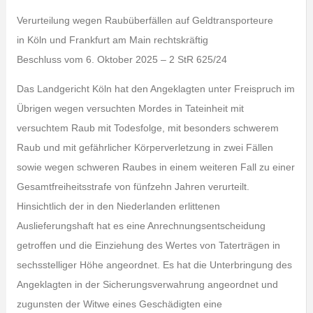
Verurteilung wegen Raubüberfällen auf Geldtransporteure
in Köln und Frankfurt am Main rechtskräftig
Beschluss vom 6. Oktober 2025 – 2 StR 625/24
Das Landgericht Köln hat den Angeklagten unter Freispruch im
Übrigen wegen versuchten Mordes in Tateinheit mit
versuchtem Raub mit Todesfolge, mit besonders schwerem
Raub und mit gefährlicher Körperverletzung in zwei Fällen
sowie wegen schweren Raubes in einem weiteren Fall zu einer
Gesamtfreiheitsstrafe von fünfzehn Jahren verurteilt.
Hinsichtlich der in den Niederlanden erlittenen
Auslieferungshaft hat es eine Anrechnungsentscheidung
getroffen und die Einziehung des Wertes von Taterträgen in
sechsstelliger Höhe angeordnet. Es hat die Unterbringung des
Angeklagten in der Sicherungsverwahrung angeordnet und
zugunsten der Witwe eines Geschädigten eine