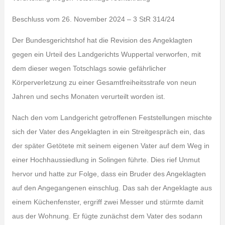
Beschluss vom 26. November 2024 – 3 StR 314/24
Der Bundesgerichtshof hat die Revision des Angeklagten
gegen ein Urteil des Landgerichts Wuppertal verworfen, mit
dem dieser wegen Totschlags sowie gefährlicher
Körperverletzung zu einer Gesamtfreiheitsstrafe von neun
Jahren und sechs Monaten verurteilt worden ist.
Nach den vom Landgericht getroffenen Feststellungen mischte
sich der Vater des Angeklagten in ein Streitgespräch ein, das
der später Getötete mit seinem eigenen Vater auf dem Weg in
einer Hochhaussiedlung in Solingen führte. Dies rief Unmut
hervor und hatte zur Folge, dass ein Bruder des Angeklagten
auf den Angegangenen einschlug. Das sah der Angeklagte aus
einem Küchenfenster, ergriff zwei Messer und stürmte damit
aus der Wohnung. Er fügte zunächst dem Vater des sodann