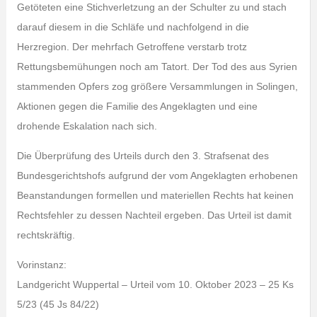
Getöteten eine Stichverletzung an der Schulter zu und stach
darauf diesem in die Schläfe und nachfolgend in die
Herzregion. Der mehrfach Getroffene verstarb trotz
Rettungsbemühungen noch am Tatort. Der Tod des aus Syrien
stammenden Opfers zog größere Versammlungen in Solingen,
Aktionen gegen die Familie des Angeklagten und eine
drohende Eskalation nach sich.
Die Überprüfung des Urteils durch den 3. Strafsenat des
Bundesgerichtshofs aufgrund der vom Angeklagten erhobenen
Beanstandungen formellen und materiellen Rechts hat keinen
Rechtsfehler zu dessen Nachteil ergeben. Das Urteil ist damit
rechtskräftig.
Vorinstanz:
Landgericht Wuppertal – Urteil vom 10. Oktober 2023 – 25 Ks
5/23 (45 Js 84/22)