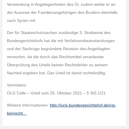
Verwendung in Angelegenheiten des IS; zudem wirkte er an
der Ausreise der Familienangehörigen des Bruders ebenfalls
nach Syrien mit.
Der für Staatsschutzsachen zuständige 3. Strafsenat des
Bundesgerichtshofs hat die mit Verfahrensbeanstandungen
und der Sachrüge begründete Revision des Angeklagten
verworfen, da die durch das Rechtsmittel veranlasste
Überprüfung des Urteils keinen Rechtsfehler zu seinem
Nachteil ergeben hat. Das Urteil ist damit rechtskräftig.
Vorinstanz:
OLG Celle – Urteil vom 25. Oktober 2021 – 5 StS 1/21
Weitere Informationen:
http://juris.bundesgerichtshof.de/cgi-
bin/recht…