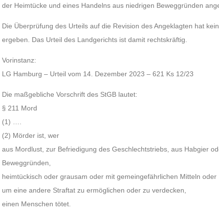
der Heimtücke und eines Handelns aus niedrigen Beweggründen an
Die Überprüfung des Urteils auf die Revision des Angeklagten hat kei
ergeben. Das Urteil des Landgerichts ist damit rechtskräftig.
Vorinstanz:
LG Hamburg – Urteil vom 14. Dezember 2023 – 621 Ks 12/23
Die maßgebliche Vorschrift des StGB lautet:
§ 211 Mord
(1) ….
(2) Mörder ist, wer
aus Mordlust, zur Befriedigung des Geschlechtstriebs, aus Habgier od
Beweggründen,
heimtückisch oder grausam oder mit gemeingefährlichen Mitteln oder
um eine andere Straftat zu ermöglichen oder zu verdecken,
einen Menschen tötet.