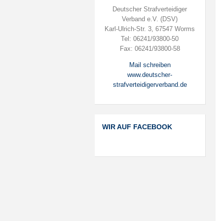
Deutscher Strafverteidiger
Verband e.V. (DSV)
Karl-Ulrich-Str. 3, 67547 Worms
Tel: 06241/93800-50
Fax: 06241/93800-58
Mail schreiben
www.deutscher-
strafverteidigerverband.de
WIR AUF FACEBOOK