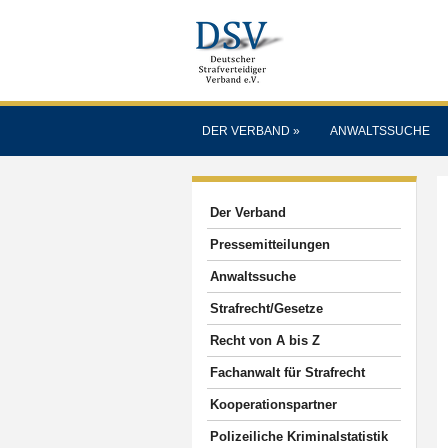
DER VERBAND
»
ANWALTSSUCHE
Der Verband
Pressemitteilungen
Anwaltssuche
Strafrecht/Gesetze
Recht von A bis Z
Fachanwalt für Strafrecht
Kooperationspartner
Polizeiliche Kriminalstatistik