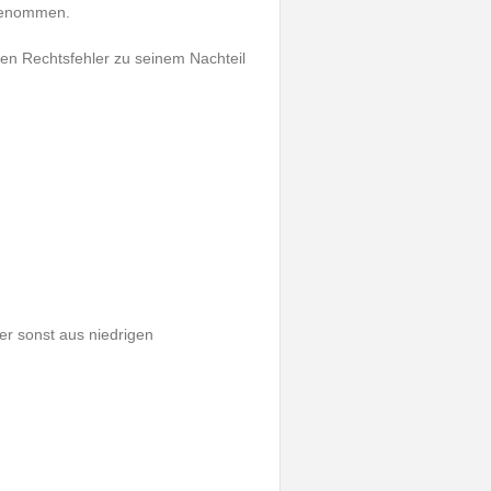
genommen.
nen Rechtsfehler zu seinem Nachteil
er sonst aus niedrigen