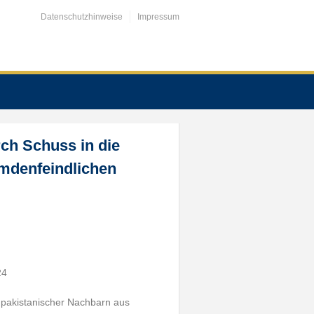
Datenschutzhinweise
Impressum
ch Schuss in die
mdenfeindlichen
24
 pakistanischer Nachbarn aus