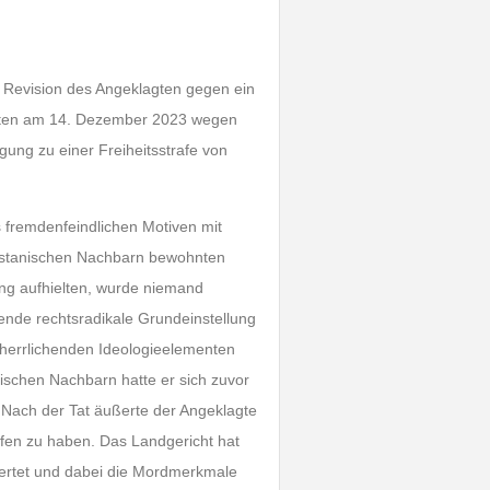
e Revision des Angeklagten gegen ein
agten am 14. Dezember 2023 wegen
ung zu einer Freiheitsstrafe von
 fremdenfeindlichen Motiven mit
kistanischen Nachbarn bewohnten
ng aufhielten, wurde niemand
tzende rechtsradikale Grundeinstellung
rherrlichenden Ideologieelementen
nischen Nachbarn hatte er sich zuvor
Nach der Tat äußerte der Angeklagte
ffen zu haben. Das Landgericht hat
ertet und dabei die Mordmerkmale