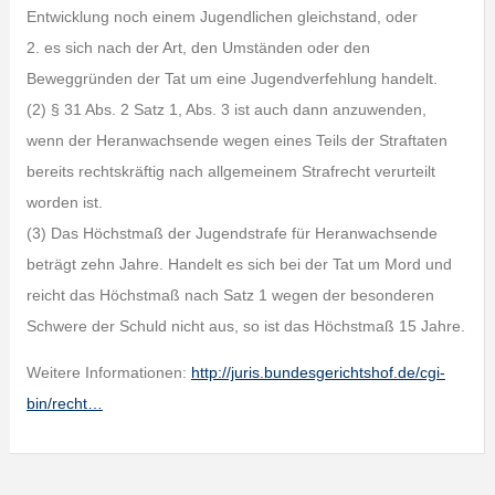
Entwicklung noch einem Jugendlichen gleichstand, oder
2. es sich nach der Art, den Umständen oder den
Beweggründen der Tat um eine Jugendverfehlung handelt.
(2) § 31 Abs. 2 Satz 1, Abs. 3 ist auch dann anzuwenden,
wenn der Heranwachsende wegen eines Teils der Straftaten
bereits rechtskräftig nach allgemeinem Strafrecht verurteilt
worden ist.
(3) Das Höchstmaß der Jugendstrafe für Heranwachsende
beträgt zehn Jahre. Handelt es sich bei der Tat um Mord und
reicht das Höchstmaß nach Satz 1 wegen der besonderen
Schwere der Schuld nicht aus, so ist das Höchstmaß 15 Jahre.
Weitere Informationen:
http://juris.bundesgerichtshof.de/cgi-
bin/recht…