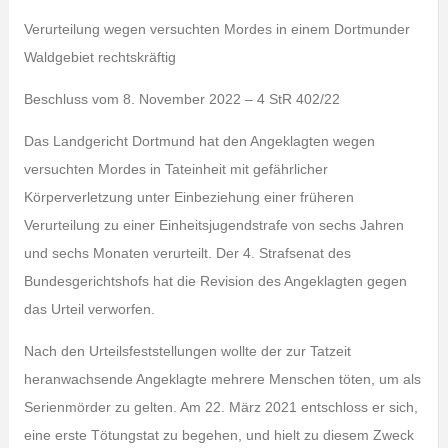
Verurteilung wegen versuchten Mordes in einem Dortmunder
Waldgebiet rechtskräftig
Beschluss vom 8. November 2022 – 4 StR 402/22
Das Landgericht Dortmund hat den Angeklagten wegen
versuchten Mordes in Tateinheit mit gefährlicher
Körperverletzung unter Einbeziehung einer früheren
Verurteilung zu einer Einheitsjugendstrafe von sechs Jahren
und sechs Monaten verurteilt. Der 4. Strafsenat des
Bundesgerichtshofs hat die Revision des Angeklagten gegen
das Urteil verworfen.
Nach den Urteilsfeststellungen wollte der zur Tatzeit
heranwachsende Angeklagte mehrere Menschen töten, um als
Serienmörder zu gelten. Am 22. März 2021 entschloss er sich,
eine erste Tötungstat zu begehen, und hielt zu diesem Zweck