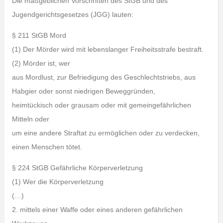
Die maßgeblichen Vorschriften des StGB und des
Jugendgerichtsgesetzes (JGG) lauten:
§ 211 StGB Mord
(1) Der Mörder wird mit lebenslanger Freiheitsstrafe bestraft.
(2) Mörder ist, wer
aus Mordlust, zur Befriedigung des Geschlechtstriebs, aus
Habgier oder sonst niedrigen Beweggründen,
heimtückisch oder grausam oder mit gemeingefährlichen
Mitteln oder
um eine andere Straftat zu ermöglichen oder zu verdecken,
einen Menschen tötet.
§ 224 StGB Gefährliche Körperverletzung
(1) Wer die Körperverletzung
(…)
2. mittels einer Waffe oder eines anderen gefährlichen