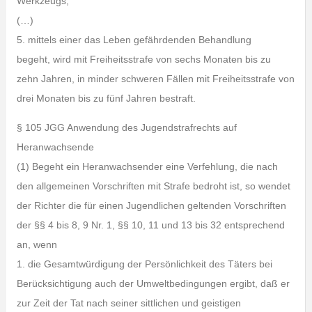
Werkzeugs,
(…)
5. mittels einer das Leben gefährdenden Behandlung
begeht, wird mit Freiheitsstrafe von sechs Monaten bis zu
zehn Jahren, in minder schweren Fällen mit Freiheitsstrafe von
drei Monaten bis zu fünf Jahren bestraft.
§ 105 JGG Anwendung des Jugendstrafrechts auf
Heranwachsende
(1) Begeht ein Heranwachsender eine Verfehlung, die nach
den allgemeinen Vorschriften mit Strafe bedroht ist, so wendet
der Richter die für einen Jugendlichen geltenden Vorschriften
der §§ 4 bis 8, 9 Nr. 1, §§ 10, 11 und 13 bis 32 entsprechend
an, wenn
1. die Gesamtwürdigung der Persönlichkeit des Täters bei
Berücksichtigung auch der Umweltbedingungen ergibt, daß er
zur Zeit der Tat nach seiner sittlichen und geistigen