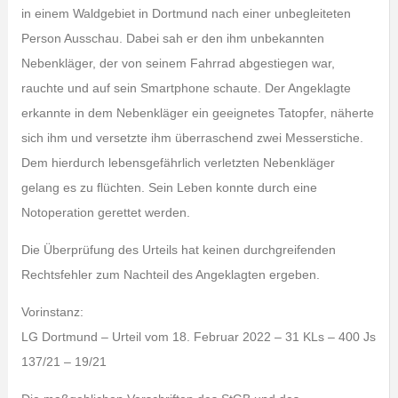
in einem Waldgebiet in Dortmund nach einer unbegleiteten
Person Ausschau. Dabei sah er den ihm unbekannten
Nebenkläger, der von seinem Fahrrad abgestiegen war,
rauchte und auf sein Smartphone schaute. Der Angeklagte
erkannte in dem Nebenkläger ein geeignetes Tatopfer, näherte
sich ihm und versetzte ihm überraschend zwei Messerstiche.
Dem hierdurch lebensgefährlich verletzten Nebenkläger
gelang es zu flüchten. Sein Leben konnte durch eine
Notoperation gerettet werden.
Die Überprüfung des Urteils hat keinen durchgreifenden
Rechtsfehler zum Nachteil des Angeklagten ergeben.
Vorinstanz:
LG Dortmund – Urteil vom 18. Februar 2022 – 31 KLs – 400 Js
137/21 – 19/21