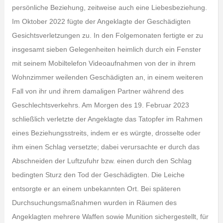
persönliche Beziehung, zeitweise auch eine Liebesbeziehung.
Im Oktober 2022 fügte der Angeklagte der Geschädigten
Gesichtsverletzungen zu. In den Folgemonaten fertigte er zu
insgesamt sieben Gelegenheiten heimlich durch ein Fenster
mit seinem Mobiltelefon Videoaufnahmen von der in ihrem
Wohnzimmer weilenden Geschädigten an, in einem weiteren
Fall von ihr und ihrem damaligen Partner während des
Geschlechtsverkehrs. Am Morgen des 19. Februar 2023
schließlich verletzte der Angeklagte das Tatopfer im Rahmen
eines Beziehungsstreits, indem er es würgte, drosselte oder
ihm einen Schlag versetzte; dabei verursachte er durch das
Abschneiden der Luftzufuhr bzw. einen durch den Schlag
bedingten Sturz den Tod der Geschädigten. Die Leiche
entsorgte er an einem unbekannten Ort. Bei späteren
Durchsuchungsmaßnahmen wurden in Räumen des
Angeklagten mehrere Waffen sowie Munition sichergestellt, für