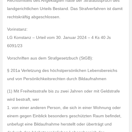
Rechtsmittels des Angeklagten hatte der Strafausspruch des
landgerichtlichen Urteils Bestand. Das Strafverfahren ist damit
rechtskräftig abgeschlossen.
Vorinstanz:
LG Konstanz – Urteil vom 30. Januar 2024 – 4 Ks 40 Js
6091/23
Vorschriften aus dem Strafgesetzbuch (StGB):
§ 201a Verletzung des höchstpersönlichen Lebensbereichs
und von Persönlichkeitsrechten durch Bildaufnahmen
(1) Mit Freiheitsstrafe bis zu zwei Jahren oder mit Geldstrafe
wird bestraft, wer
1. von einer anderen Person, die sich in einer Wohnung oder
einem gegen Einblick besonders geschützten Raum befindet,
unbefugt eine Bildaufnahme herstellt oder überträgt und