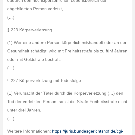
dadurch den höchstpersönlichen Lebensbereich der
abgebildeten Person verletzt,
(…)
§ 223 Körperverletzung
(1) Wer eine andere Person körperlich mißhandelt oder an der
Gesundheit schädigt, wird mit Freiheitsstrafe bis zu fünf Jahren
oder mit Geldstrafe bestraft.
(…)
§ 227 Körperverletzung mit Todesfolge
(1) Verursacht der Täter durch die Körperverletzung (…) den
Tod der verletzten Person, so ist die Strafe Freiheitsstrafe nicht
unter drei Jahren.
(…)
Weitere Informationen:
https://juris.bundesgerichtshof.de/cgi-