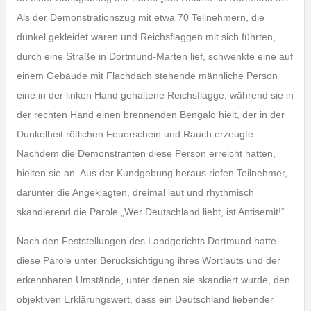
Als der Demonstrationszug mit etwa 70 Teilnehmern, die
dunkel gekleidet waren und Reichsflaggen mit sich führten,
durch eine Straße in Dortmund-Marten lief, schwenkte eine auf
einem Gebäude mit Flachdach stehende männliche Person
eine in der linken Hand gehaltene Reichsflagge, während sie in
der rechten Hand einen brennenden Bengalo hielt, der in der
Dunkelheit rötlichen Feuerschein und Rauch erzeugte.
Nachdem die Demonstranten diese Person erreicht hatten,
hielten sie an. Aus der Kundgebung heraus riefen Teilnehmer,
darunter die Angeklagten, dreimal laut und rhythmisch
skandierend die Parole „Wer Deutschland liebt, ist Antisemit!“
Nach den Feststellungen des Landgerichts Dortmund hatte
diese Parole unter Berücksichtigung ihres Wortlauts und der
erkennbaren Umstände, unter denen sie skandiert wurde, den
objektiven Erklärungswert, dass ein Deutschland liebender