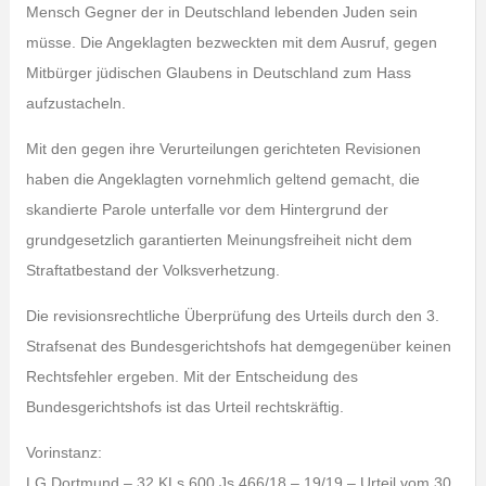
Mensch Gegner der in Deutschland lebenden Juden sein
müsse. Die Angeklagten bezweckten mit dem Ausruf, gegen
Mitbürger jüdischen Glaubens in Deutschland zum Hass
aufzustacheln.
Mit den gegen ihre Verurteilungen gerichteten Revisionen
haben die Angeklagten vornehmlich geltend gemacht, die
skandierte Parole unterfalle vor dem Hintergrund der
grundgesetzlich garantierten Meinungsfreiheit nicht dem
Straftatbestand der Volksverhetzung.
Die revisionsrechtliche Überprüfung des Urteils durch den 3.
Strafsenat des Bundesgerichtshofs hat demgegenüber keinen
Rechtsfehler ergeben. Mit der Entscheidung des
Bundesgerichtshofs ist das Urteil rechtskräftig.
Vorinstanz:
LG Dortmund – 32 KLs 600 Js 466/18 – 19/19 – Urteil vom 30.